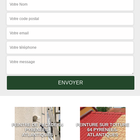
PEINTRE DE FAÇADE 64
PEINTURE SUR TOITURE
PYRÉNÉES-
64 PYRÉNÉES-
ATLANTIQUES
ATLANTIQUES