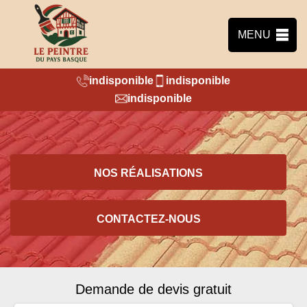
MENU
indisponible
indisponible
indisponible
NOS RÉALISATIONS
CONTACTEZ-NOUS
Demande de devis gratuit