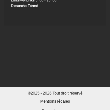
Lundi-Vendredi
8h00 - 18h00
Dimanche Férmé
©2025 - 2026 Tout droit réservé
Mentions légales