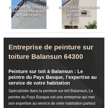
PEINTURE DESSOUS DE
NETTOYAGE DE PIGNON
TOIT 64 PYRÉNÉES-
64 PYRÉNÉES-
ATLANTIQUES
ATLANTIQUES
Entreprise de peinture sur
toiture Balansun 64300
Peinture sur toit à Balansun : Le
peintre du Pays Basque, l'expertise au
service de votre habitation
Spécialisée dans la peinture sur toit Balansun, Le
peintre du Pays Basque est une entreprise qui met
son expertise au service de votre habitation partout