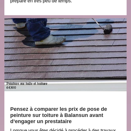
préparé en très peu de temps.
Pensez à comparer les prix de pose de
peinture sur toiture à Balansun avant
d’engager un prestataire
Lorsque vous êtes décidé à procéder à des travaux