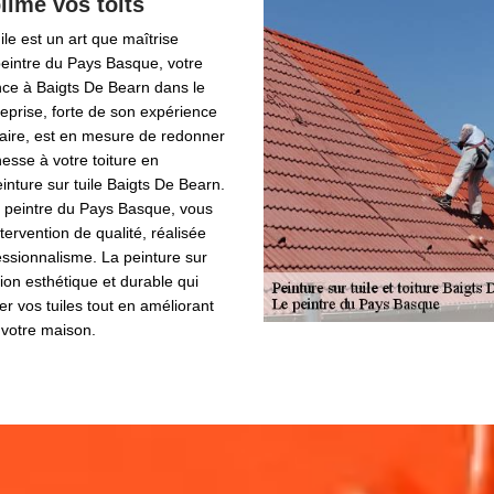
ime vos toits
ile est un art que maîtrise
peintre du Pays Basque, votre
nce à Baigts De Bearn dans le
eprise, forte de son expérience
faire, est en mesure de redonner
esse à votre toiture en
inture sur tuile Baigts De Bearn.
e peintre du Pays Basque, vous
tervention de qualité, réalisée
essionnalisme. La peinture sur
tion esthétique et durable qui
r vos tuiles tout en améliorant
e votre maison.