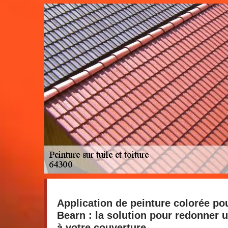
Application de peinture colorée pou
Bearn : la solution pour redonner
à votre couverture