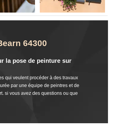
 Bearn 64300
r la pose de peinture sur
es qui veulent procéder à des travaux
surée par une équipe de peintres et de
art. si vous avez des questions ou que