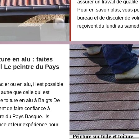
assurer un travail de qualité
Pour en savoir plus, vous p
bureau et de discuter de vot
reçoivent du lundi au samed
ure en alu : faites
l Le peintre du Pays
cier ou en alu, il est possible
 autre que celle qui est
ne toiture en alu à Baigts De
nt de faire confiance à
tre du Pays Basque. Ils
nce et leur expérience pour