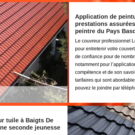
Application de peintu
prestations assurées
peintre du Pays Bas
Le couvreur professionnel 
pour entretenir votre couvertu
de confiance pour de nombre
notamment pour l’application
compétence et de son savoir-
tarifaires qui sont abordabl
pouvez le joindre par téléph
r tuile à Baigts De
 une seconde jeunesse