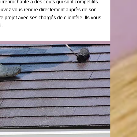
 irréprochable à des coûts qui sont compétitifs.
ouvez vous rendre directement auprès de son
re projet avec ses chargés de clientèle. Ils vous
i.