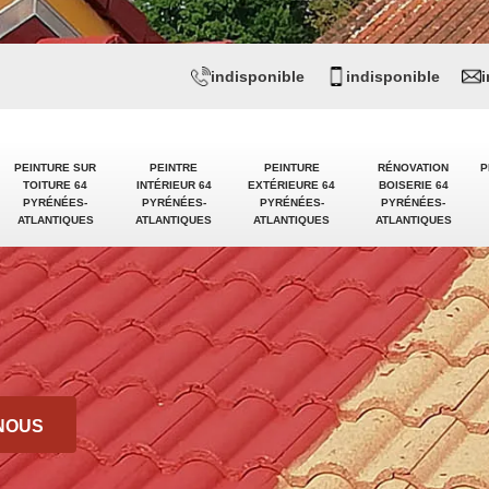
indisponible
indisponible
PEINTURE SUR
PEINTRE
PEINTURE
RÉNOVATION
P
TOITURE 64
INTÉRIEUR 64
EXTÉRIEURE 64
BOISERIE 64
PYRÉNÉES-
PYRÉNÉES-
PYRÉNÉES-
PYRÉNÉES-
ATLANTIQUES
ATLANTIQUES
ATLANTIQUES
ATLANTIQUES
NOUS