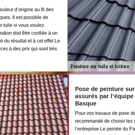
uleur d’origine au fil des
ques. Il est possible de
r tuile si vous voulez
ration doit être confiée à un
 du résultat et à cet effet Le
es à des prix qui sont très
Pose de peinture sur 
assurés par l’équipe
Basque
Pour vos travaux de pose de 
recommandé de choisir les s
l’entreprise Le peintre du 