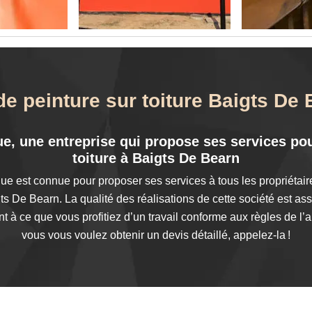
de peinture sur toiture Baigts De
e, une entreprise qui propose ses services pou
toiture à Baigts De Bearn
ue est connue pour proposer ses services à tous les propriétair
gts De Bearn. La qualité des réalisations de cette société est as
ont à ce que vous profitiez d’un travail conforme aux règles de l’
vous vous voulez obtenir un devis détaillé, appelez-la !