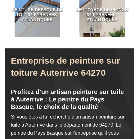
PEINTURE DESSOUS DE
NETTOYAGE DE PIGNON
TOIT 64 PYRÉNÉES-
64 PYRÉNÉES-
ATLANTIQUES
ATLANTIQUES
Entreprise de peinture sur
toiture Auterrive 64270
Profitez d’un artisan peinture sur tuile
à Auterrive : Le peintre du Pays
Basque, le choix de la qualité
Si vous êtes à la recherche d'un artisan peinture sur
tuile à Auterrive dans le département de 64270, Le
peintre du Pays Basque est l'entreprise qu'il vous