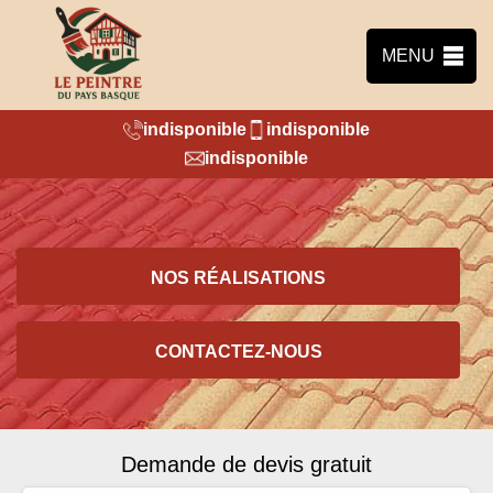
MENU
indisponible
indisponible
indisponible
NOS RÉALISATIONS
CONTACTEZ-NOUS
Demande de devis gratuit