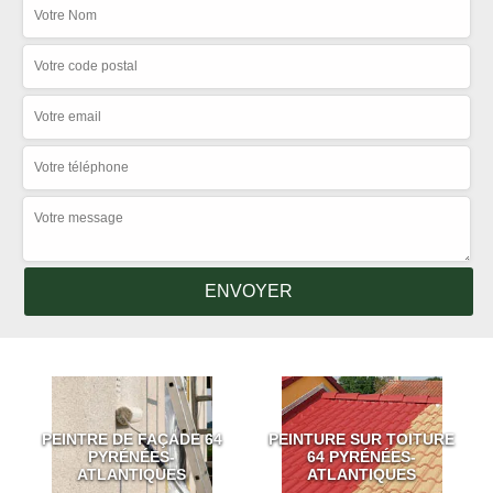
PEINTRE DE FAÇADE 64
PEINTURE SUR TOITURE
PYRÉNÉES-
64 PYRÉNÉES-
ATLANTIQUES
ATLANTIQUES