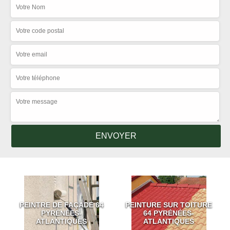
PEINTRE DE FAÇADE 64
PEINTURE SUR TOITURE
PYRÉNÉES-
64 PYRÉNÉES-
ATLANTIQUES
ATLANTIQUES