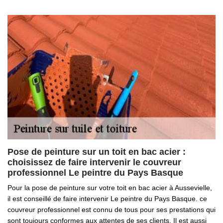
Pose de peinture sur un toit en bac acier :
choisissez de faire intervenir le couvreur
professionnel Le peintre du Pays Basque
Pour la pose de peinture sur votre toit en bac acier à Aussevielle,
il est conseillé de faire intervenir Le peintre du Pays Basque. ce
couvreur professionnel est connu de tous pour ses prestations qui
sont toujours conformes aux attentes de ses clients. Il est aussi