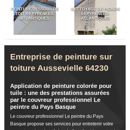
PEINTURE DESSOUS DE
NETTOYAGE DE PIGNON
TOIT 64 PYRÉNÉES-
64 PYRÉNÉES-
ATLANTIQUES
ATLANTIQUES
Entreprise de peinture sur
toiture Aussevielle 64230
Application de peinture colorée pour
tuile : une des prestations assurées
par le couvreur professionnel Le
peintre du Pays Basque
Le couvreur professionnel Le peintre du Pays
Basque propose ses services pour entretenir votre