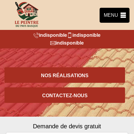
MENU
indisponible
indisponible
indisponible
NOS RÉALISATIONS
CONTACTEZ-NOUS
Demande de devis gratuit