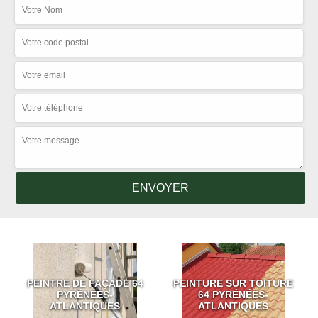
PEINTRE DE FAÇADE 64
PEINTURE SUR TOITURE
PYRÉNÉES-
64 PYRÉNÉES-
ATLANTIQUES
ATLANTIQUES