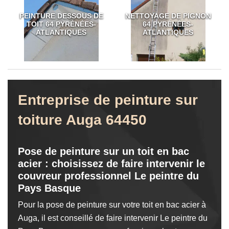
PEINTURE DESSOUS DE
NETTOYAGE DE PIGNON
TOIT 64 PYRÉNÉES-
64 PYRÉNÉES-
ATLANTIQUES
ATLANTIQUES
Entreprise de peinture sur
toiture Auga 64450
Pose de peinture sur un toit en bac
acier : choisissez de faire intervenir le
couvreur professionnel Le peintre du
Pays Basque
Pour la pose de peinture sur votre toit en bac acier à
Auga, il est conseillé de faire intervenir Le peintre du