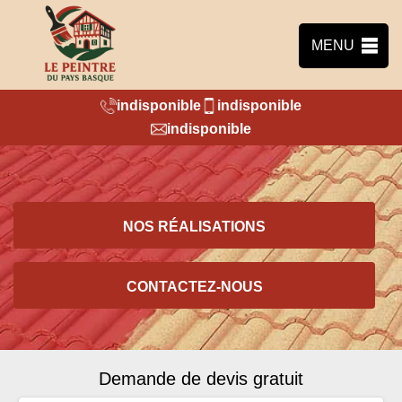
MENU
indisponible
indisponible
indisponible
NOS RÉALISATIONS
CONTACTEZ-NOUS
Demande de devis gratuit