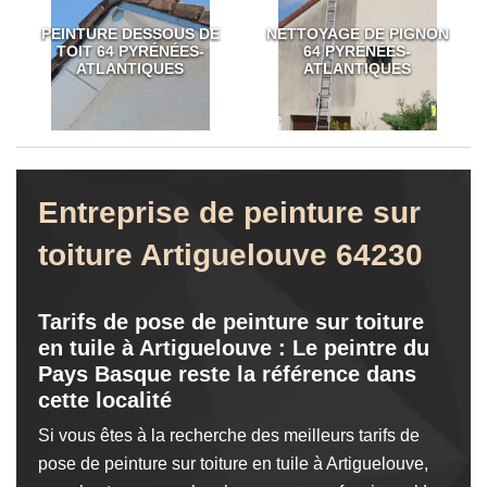
PEINTURE DESSOUS DE
NETTOYAGE DE PIGNON
TOIT 64 PYRÉNÉES-
64 PYRÉNÉES-
ATLANTIQUES
ATLANTIQUES
Entreprise de peinture sur
toiture Artiguelouve 64230
Tarifs de pose de peinture sur toiture
en tuile à Artiguelouve : Le peintre du
Pays Basque reste la référence dans
cette localité
Si vous êtes à la recherche des meilleurs tarifs de
pose de peinture sur toiture en tuile à Artiguelouve,