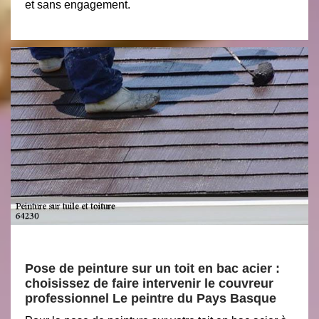
et sans engagement.
Pose de peinture sur un toit en bac acier :
choisissez de faire intervenir le couvreur
professionnel Le peintre du Pays Basque