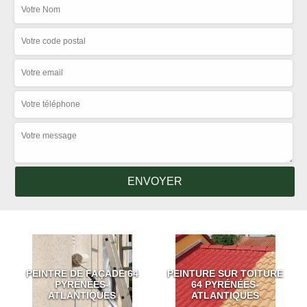
PEINTRE DE FAÇADE 64
PEINTURE SUR TOITURE
PYRÉNÉES-
64 PYRÉNÉES-
ATLANTIQUES
ATLANTIQUES