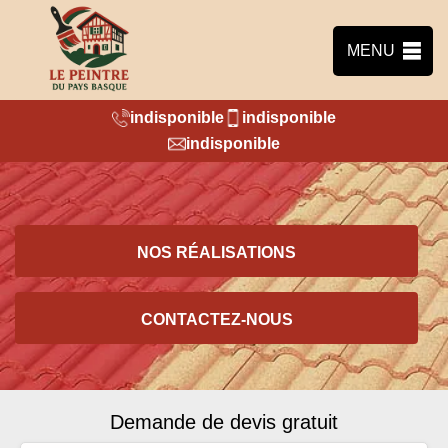
MENU
indisponible
indisponible
indisponible
NOS RÉALISATIONS
CONTACTEZ-NOUS
Demande de devis gratuit