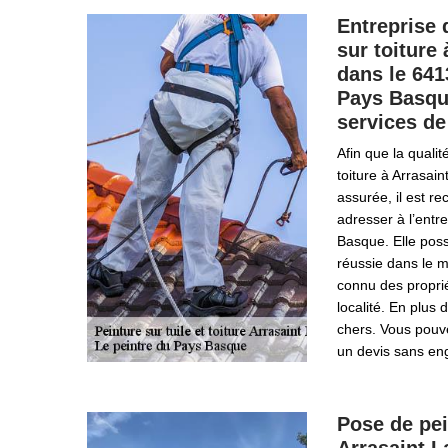
Entreprise 
sur toiture
dans le 641
Pays Basqu
services de
Afin que la qualit
toiture à Arrasai
assurée, il est 
adresser à l’entr
Basque. Elle pos
réussie dans le mé
connu des propri
localité. En plus 
chers. Vous pouv
un devis sans e
Pose de pei