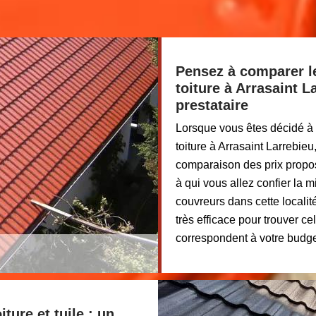
Pensez à comparer le
toiture à Arrasaint 
prestataire
Lorsque vous êtes décidé à 
toiture à Arrasaint Larrebie
comparaison des prix propos
à qui vous allez confier la 
couvreurs dans cette localit
très efficace pour trouver ce
correspondent à votre budge
ture et tuile : un