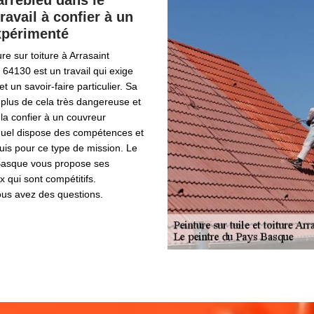
arrebieu dans le
ravail à confier à un
xpérimenté
re sur toiture à Arrasaint
 64130 est un travail qui exige
 un savoir-faire particulier. Sa
n plus de cela très dangereuse et
e la confier à un couvreur
equel dispose des compétences et
uis pour ce type de mission. Le
Basque vous propose ses
x qui sont compétitifs.
ous avez des questions.