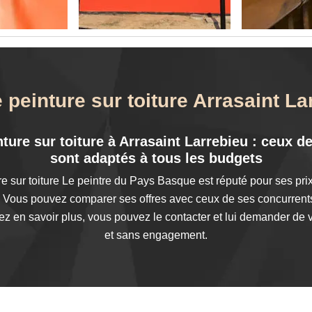
 peinture sur toiture Arrasaint L
inture sur toiture à Arrasaint Larrebieu : ceux 
sont adaptés à tous les budgets
re sur toiture Le peintre du Pays Basque est réputé pour ses pri
u. Vous pouvez comparer ses offres avec ceux de ses concurrents
ez en savoir plus, vous pouvez le contacter et lui demander de vo
et sans engagement.