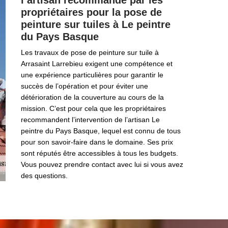
l’artisan recommandé par les
propriétaires pour la pose de
peinture sur tuiles à Le peintre
du Pays Basque
Les travaux de pose de peinture sur tuile à
Arrasaint Larrebieu exigent une compétence et
une expérience particulières pour garantir le
succès de l’opération et pour éviter une
détérioration de la couverture au cours de la
mission. C’est pour cela que les propriétaires
recommandent l’intervention de l’artisan Le
peintre du Pays Basque, lequel est connu de tous
pour son savoir-faire dans le domaine. Ses prix
sont réputés être accessibles à tous les budgets.
Vous pouvez prendre contact avec lui si vous avez
des questions.