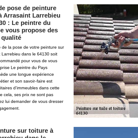
de pose de peinture
 à Arrasaint Larrebieu
30 : Le peintre du
e vous propose des
 qualité
é de la pose de votre peinture sur
nt Larrebieu dans le 64130 soit
recommandé pour vous de vous
eprise Le peintre du Pays
sède une longue expérience
tier et son savoir-faire est
étaires d’immeubles dans cette
de cela, ses prix ne sont pas
ez lui demander de vous dresser
ngagement.
nture sur toiture à