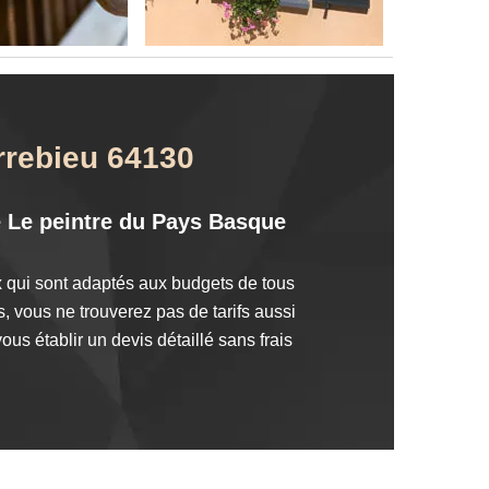
arrebieu 64130
de Le peintre du Pays Basque
x qui sont adaptés aux budgets de tous
, vous ne trouverez pas de tarifs aussi
us établir un devis détaillé sans frais