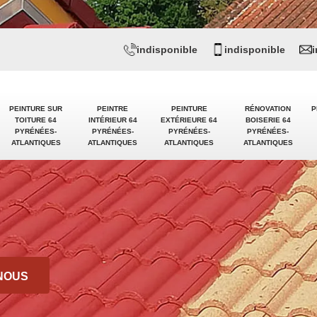
indisponible
indisponible
PEINTURE SUR
PEINTRE
PEINTURE
RÉNOVATION
P
TOITURE 64
INTÉRIEUR 64
EXTÉRIEURE 64
BOISERIE 64
PYRÉNÉES-
PYRÉNÉES-
PYRÉNÉES-
PYRÉNÉES-
ATLANTIQUES
ATLANTIQUES
ATLANTIQUES
ATLANTIQUES
NOUS