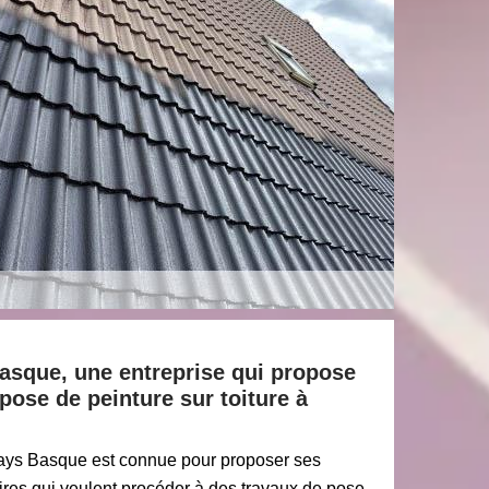
asque, une entreprise qui propose
pose de peinture sur toiture à
Pays Basque est connue pour proposer ses
aires qui veulent procéder à des travaux de pose