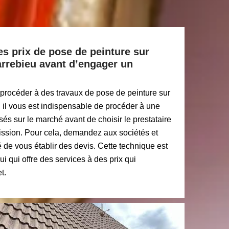
s prix de pose de peinture sur
Larrebieu avant d’engager un
procéder à des travaux de pose de peinture sur
u, il vous est indispensable de procéder à une
és sur le marché avant de choisir le prestataire
mission. Pour cela, demandez aux sociétés et
é de vous établir des devis. Cette technique est
lui qui offre des services à des prix qui
t.