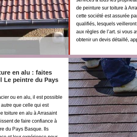
de peinture sur toiture à Arr
cette société est assurée pa
qualifiés, lesquels veilleron
aux règles de l’art. si vou
obtenir un devis détaillé, ap
ure en alu : faites
l Le peintre du Pays
cier ou en alu, il est possible
 autre que celle qui est
e toiture en alu à Arrasaint
issent de faire confiance à
tre du Pays Basque. Ils
nce et leur expérience pour