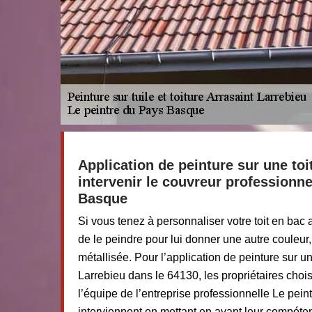
Application de peinture sur une toit
intervenir le couvreur professionne
Basque
Si vous tenez à personnaliser votre toit en bac a
de le peindre pour lui donner une autre couleur,
métallisée. Pour l’application de peinture sur un
Larrebieu dans le 64130, les propriétaires chois
l’équipe de l’entreprise professionnelle Le pein
interviennent en mettant en avant leur compéte