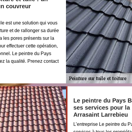
un couvreur
ile est une solution qui vous
ture et de rallonger sa durée
a les pores présents sur la
our effectuer cette opération,
ionnel. Le peintre du Pays
z la qualité. Prenez contact
Le peintre du Pays B
ses services pour la 
Arrasaint Larrebieu
L’entreprise Le peintre du 
services à tous les propriét