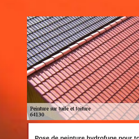
Pose de peinture hydrofuge pour toi