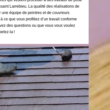
asaint Larrebieu. La qualité des réalisations de
r une équipe de peintres et de couvreurs
t à ce que vous profitiez d’un travail conforme
s avez des questions ou que vous vous voulez
pelez-la !