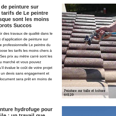
 de peinture sur
s tarifs de Le peintre
sque sont les moins
orots Succos
ir des travaux de qualité dans le
 d’application de peinture sur
ise professionnelle Le peintre du
se les tarifs les moins chers à
es prix au mètre carré sont les
 du marché et vous pouvez
il évalue le coût de votre projet
 un devis sans engagement et
 document sera prêt en moins de
inture hydrofuge pour
uile : un travail que