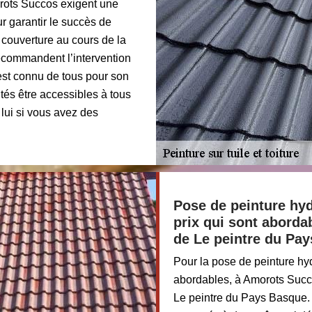
orots Succos exigent une
r garantir le succès de
a couverture au cours de la
recommandent l’intervention
est connu de tous pour son
tés être accessibles à tous
lui si vous avez des
Pose de peinture hyd
prix qui sont aborda
de Le peintre du Pa
Pour la pose de peinture hydr
abordables, à Amorots Succo
Le peintre du Pays Basque. L