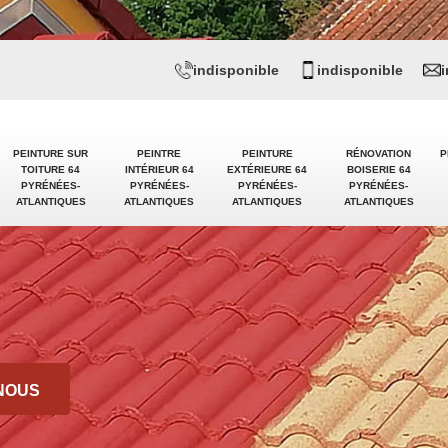
indisponible
indisponible
PEINTURE SUR
PEINTRE
PEINTURE
RÉNOVATION
P
TOITURE 64
INTÉRIEUR 64
EXTÉRIEURE 64
BOISERIE 64
PYRÉNÉES-
PYRÉNÉES-
PYRÉNÉES-
PYRÉNÉES-
ATLANTIQUES
ATLANTIQUES
ATLANTIQUES
ATLANTIQUES
NOUS