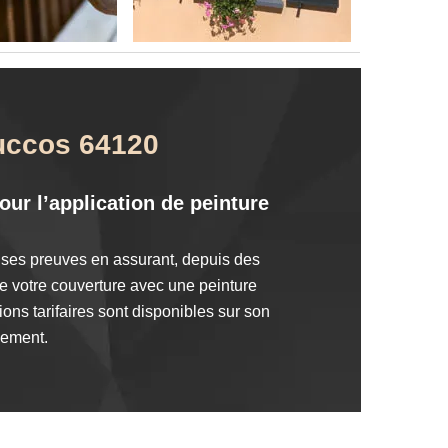
Succos 64120
our l’application de peinture
it ses preuves en assurant, depuis des
e votre couverture avec une peinture
ons tarifaires sont disponibles sur son
gement.