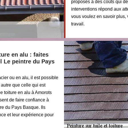
proposés à des coûts qui déf
interventions répond aux att
vous voulez en savoir plus,
travail.
ure en alu : faites
l Le peintre du Pays
cier ou en alu, il est possible
 autre que celle qui est
ne toiture en alu à Amorots
sent de faire confiance à
tre du Pays Basque. Ils
nce et leur expérience pour