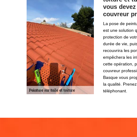
vous devez
couvreur pr
La pose de peintu
est une solution 
protection de vot
durée de vie, pui
recouvrira les por
empêchera les inf
cette opération, p
couvreur professi
Basque vous prop
la qualité. Prenez
téléphonant.