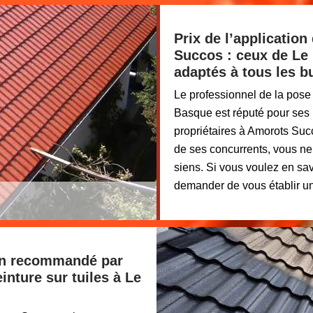
Prix de l’application
Succos : ceux de Le
adaptés à tous les b
Le professionnel de la pose 
Basque est réputé pour ses 
propriétaires à Amorots Su
de ses concurrents, vous ne 
siens. Si vous voulez en sav
demander de vous établir un
san recommandé par
inture sur tuiles à Le