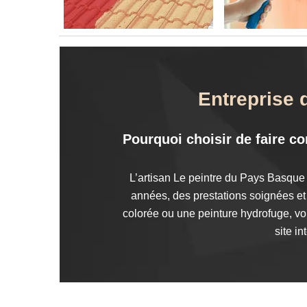
Entreprise 
Pourquoi choisir de faire co
L’artisan Le peintre du Pays Basque e
années, des prestations soignées et
colorée ou une peinture hydrofuge, vou
site i