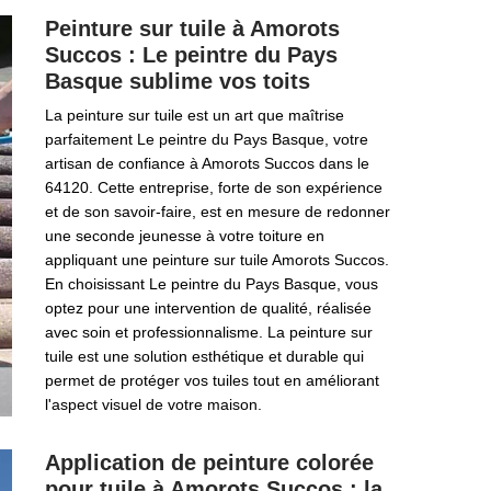
Peinture sur tuile à Amorots
Succos : Le peintre du Pays
Basque sublime vos toits
La peinture sur tuile est un art que maîtrise
parfaitement Le peintre du Pays Basque, votre
artisan de confiance à Amorots Succos dans le
64120. Cette entreprise, forte de son expérience
et de son savoir-faire, est en mesure de redonner
une seconde jeunesse à votre toiture en
appliquant une peinture sur tuile Amorots Succos.
En choisissant Le peintre du Pays Basque, vous
optez pour une intervention de qualité, réalisée
avec soin et professionnalisme. La peinture sur
tuile est une solution esthétique et durable qui
permet de protéger vos tuiles tout en améliorant
l'aspect visuel de votre maison.
Application de peinture colorée
pour tuile à Amorots Succos : la