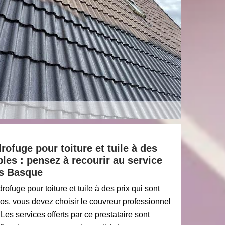
rofuge pour toiture et tuile à des
bles : pensez à recourir au service
ys Basque
ofuge pour toiture et tuile à des prix qui sont
s, vous devez choisir le couvreur professionnel
es services offerts par ce prestataire sont