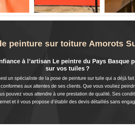
de peinture sur toiture Amorots 
nfiance à l’artisan Le peintre du Pays Basque p
sur vos tuiles ?
st un spécialiste de la pose de peinture sur tuile qui a déjà fa
 conformes aux attentes de ses clients. Que vous vouliez peindr
s pouvez vous attendre à une prestation de qualité. Ses conditi
nternet et il vous propose d’établir des devis détaillés sans enga