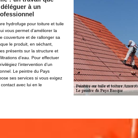
 déléguer à un
ofessionnel
re hydrofuge pour toiture et tuile
qui vous permet d’améliorer la
re couverture et de rallonger sa
sque le produit, en séchant,
es présents sur la structure et
iltrations d’eau. Pour effectuer
rivilégiez l’intervention d’un
onnel. Le peintre du Pays
ose ses services si vous exigez
 contact avec lui en le