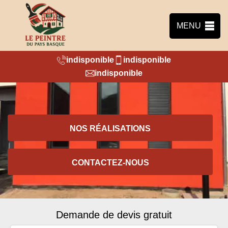
MENU
indisponible
indisponible
indisponible
NOS RÉALISATIONS
CONTACTEZ-NOUS
Demande de devis gratuit