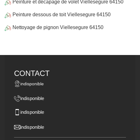
Peinture et décapage de volet Viellesegure 64150
Peinture dessous de toit Viellesegure 64150
Nettoyage de pignon Viellesegure 64150
CONTACT
indisponible
indisponible
indisponible
indisponible