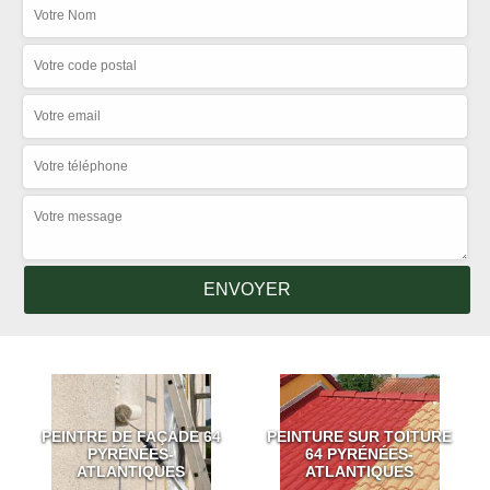
PEINTRE DE FAÇADE 64
PEINTURE SUR TOITURE
PYRÉNÉES-
64 PYRÉNÉES-
ATLANTIQUES
ATLANTIQUES