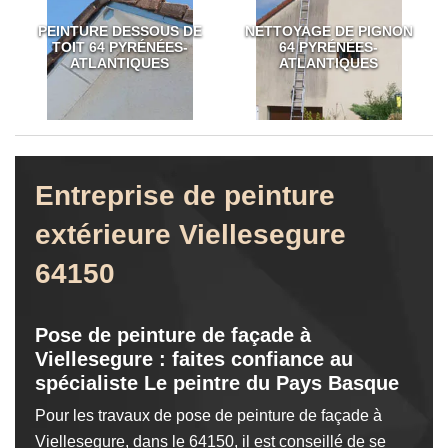
PEINTURE DESSOUS DE
NETTOYAGE DE PIGNON
TOIT 64 PYRÉNÉES-
64 PYRÉNÉES-
ATLANTIQUES
ATLANTIQUES
Entreprise de peinture
extérieure Viellesegure
64150
Pose de peinture de façade à
Viellesegure : faites confiance au
spécialiste Le peintre du Pays Basque
Pour les travaux de pose de peinture de façade à
Viellesegure, dans le 64150, il est conseillé de se