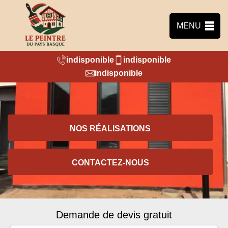
MENU
indisponible
indisponible
indisponible
NOS RÉALISATIONS
CONTACTEZ-NOUS
Demande de devis gratuit