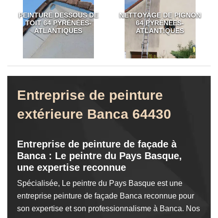
PEINTURE DESSOUS DE
NETTOYAGE DE PIGNON
TOIT 64 PYRÉNÉES-
64 PYRÉNÉES-
ATLANTIQUES
ATLANTIQUES
Entreprise de peinture
extérieure Banca 64430
Entreprise de peinture de façade à
Banca : Le peintre du Pays Basque,
une expertise reconnue
Spécialisée, Le peintre du Pays Basque est une
entreprise peinture de façade Banca reconnue pour
son expertise et son professionnalisme à Banca. Nos