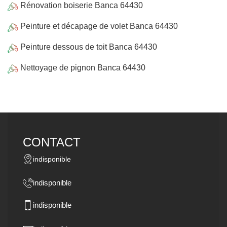
Rénovation boiserie Banca 64430
Peinture et décapage de volet Banca 64430
Peinture dessous de toit Banca 64430
Nettoyage de pignon Banca 64430
CONTACT
indisponible
indisponible
indisponible