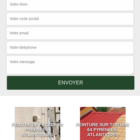
PEINTRE DE FAÇADE 64
PEINTURE SUR TOITURE
PYRÉNÉES-
64 PYRÉNÉES-
ATLANTIQUES
ATLANTIQUES