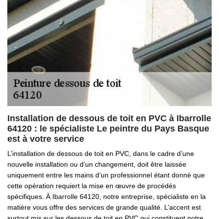
Installation de dessous de toit en PVC à Ibarrolle
64120 : le spécialiste Le peintre du Pays Basque
est à votre service
L’installation de dessous de toit en PVC, dans le cadre d’une
nouvelle installation ou d’un changement, doit être laissée
uniquement entre les mains d’un professionnel étant donné que
cette opération requiert la mise en œuvre de procédés
spécifiques. À Ibarrolle 64120, notre entreprise, spécialiste en la
matière vous offre des services de grande qualité. L’accent est
surtout mis sur les dessous de toit en PVC qui constituent notre