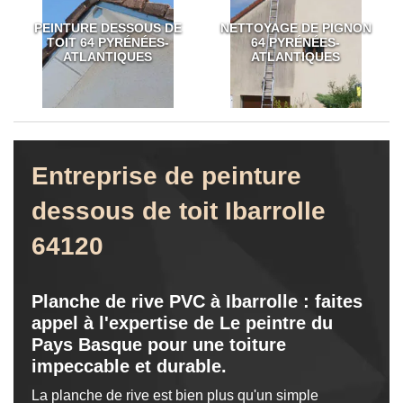
PEINTURE DESSOUS DE
NETTOYAGE DE PIGNON
TOIT 64 PYRÉNÉES-
64 PYRÉNÉES-
ATLANTIQUES
ATLANTIQUES
Entreprise de peinture
dessous de toit Ibarrolle
64120
Planche de rive PVC à Ibarrolle : faites
appel à l'expertise de Le peintre du
Pays Basque pour une toiture
impeccable et durable.
La planche de rive est bien plus qu'un simple