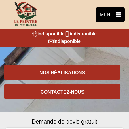
MENU
indisponible
indisponible
indisponible
NOS RÉALISATIONS
CONTACTEZ-NOUS
Demande de devis gratuit