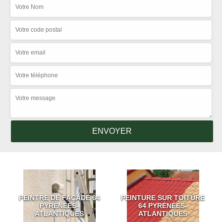
PEINTRE DE FAÇADE 64
PEINTURE SUR TOITURE
PYRÉNÉES-
64 PYRÉNÉES-
ATLANTIQUES
ATLANTIQUES