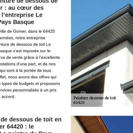
inture de dessous de
r : au cœur des
 l’entreprise Le
 Pays Basque
 ville de Gomer, dans le 64420
années, notre entreprise
inture de dessous de toit Le
Basque s’est imposée sur le
ce de vente grâce à l’excellente
estations d’une part, et de nos
qui sont à la portée de tous
ffet, nous avons des offres qui
s types de budgets et proposons
rvices personnalisés à un prix
 accord.
n de dessous de toit en
r 64420 : le