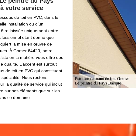
 Le peintre du Pays
à votre service
 dessous de toit en PVC, dans le
lle installation ou d’un
 être laissée uniquement entre
rofessionnel étant donné que
equiert la mise en œuvre de
ques. À Gomer 64420, notre
liste en la matière vous offre des
e qualité. L’accent est surtout
us de toit en PVC qui constituent
 spécialité. Nous restons
ur la qualité de service qui inclut
re sur ses éléments que sur les
dans ce domaine.