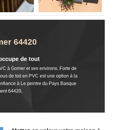
omer 64420
occupe de tout
 PVC à Gomer et ses environs. Forte de
ous de toit en PVC est une option à la
 confiance à Le peintre du Pays Basque
ment 64420.