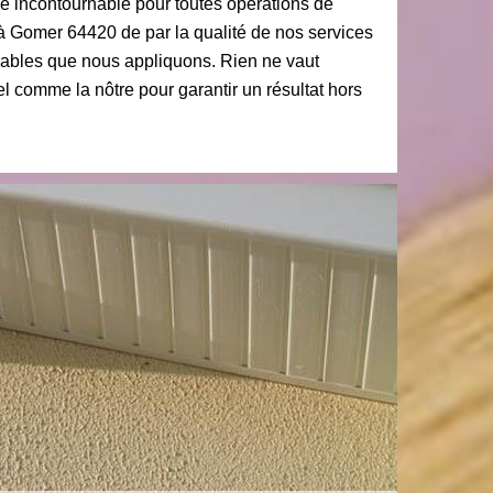
 incontournable pour toutes opérations de
 à Gomer 64420 de par la qualité de nos services
rdables que nous appliquons. Rien ne vaut
el comme la nôtre pour garantir un résultat hors