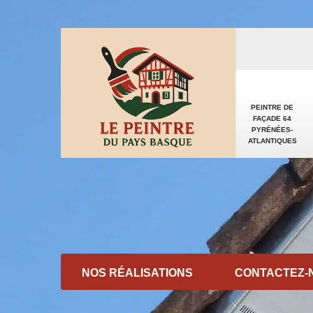
PEINTRE DE
FAÇADE 64
PYRÉNÉES-
ATLANTIQUES
NOS RÉALISATIONS
CONTACTEZ-