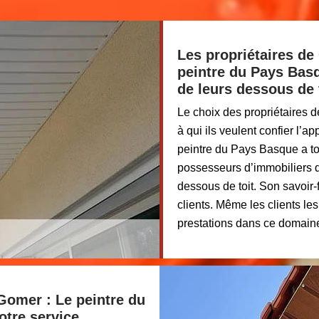
Les propriétaires de
peintre du Pays Basq
de leurs dessous de 
Le choix des propriétaires 
à qui ils veulent confier l’a
peintre du Pays Basque a tou
possesseurs d’immobiliers de
dessous de toit. Son savoir-f
clients. Même les clients les
prestations dans ce domain
 Gomer : Le peintre du
otre service