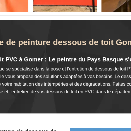
e de peinture dessous de toit G
it PVC à Gomer : Le peintre du Pays Basque s'
e se spécialise dans la pose et l'entretien de dessous de toit
 elle vous propose des solutions adaptées à vos besoins. Le dess
ge votre habitation des intempéries et des dégradations. Faites
se et l'entretien de vos dessous de toit en PVC dans le départe