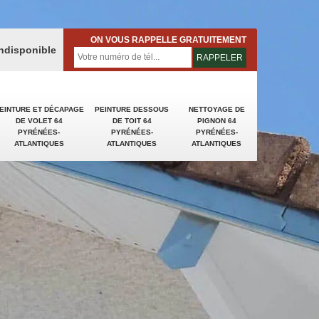
ON VOUS RAPPELLE GRATUITEMENT
indisponible
EINTURE ET DÉCAPAGE
PEINTURE DESSOUS
NETTOYAGE DE
DE VOLET 64
DE TOIT 64
PIGNON 64
PYRÉNÉES-
PYRÉNÉES-
PYRÉNÉES-
ATLANTIQUES
ATLANTIQUES
ATLANTIQUES