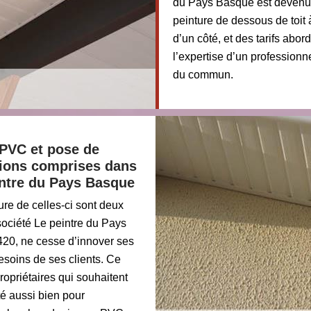
du Pays Basque est devenue
peinture de dessous de toit
d’un côté, et des tarifs abo
l’expertise d’un professionn
du commun.
 PVC et pose de
ations comprises dans
intre du Pays Basque
re de celles-ci sont deux
société Le peintre du Pays
420, ne cesse d’innover ses
esoins de ses clients. Ce
ropriétaires qui souhaitent
té aussi bien pour