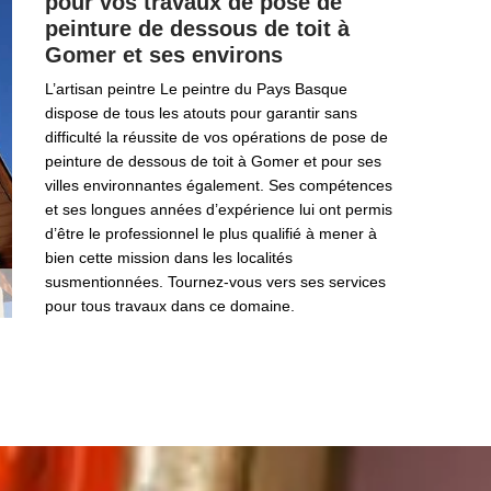
pour vos travaux de pose de
peinture de dessous de toit à
Gomer et ses environs
L’artisan peintre Le peintre du Pays Basque
dispose de tous les atouts pour garantir sans
difficulté la réussite de vos opérations de pose de
peinture de dessous de toit à Gomer et pour ses
villes environnantes également. Ses compétences
et ses longues années d’expérience lui ont permis
d’être le professionnel le plus qualifié à mener à
bien cette mission dans les localités
susmentionnées. Tournez-vous vers ses services
pour tous travaux dans ce domaine.