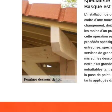
spécialiste
Basque est 
L’installation de
cadre d’une nouve
changement, doit
les mains d’un p
cette opération r
procédés spécifi
entreprise, spécia
services de grand
mis sur les desso
notre plus grande
imbattables tant s
la pose de peintu
tarifs appliqués 