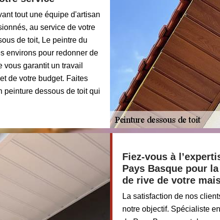
vant tout une équipe d'artisan
sionnés, au service de votre
ous de toit, Le peintre du
es environs pour redonner de
e vous garantit un travail
 et de votre budget. Faites
n peinture dessous de toit qui
Fiez-vous à l’experti
Pays Basque pour la 
de rive de votre ma
La satisfaction de nos clients
notre objectif. Spécialiste e