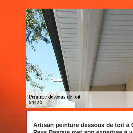
Artisan peinture dessous de toit à
Pays Basque met son expertise à v