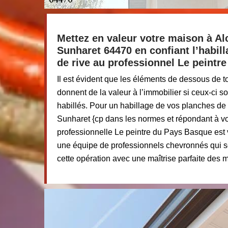
Mettez en valeur votre maison à Al
Sunharet 64470 en confiant l’habil
de rive au professionnel Le peintr
Il est évident que les éléments de dessous de to
donnent de la valeur à l’immobilier si ceux-ci s
habillés. Pour un habillage de vos planches de
Sunharet {cp dans les normes et répondant à vo
professionnelle Le peintre du Pays Basque est vo
une équipe de professionnels chevronnés qui s
cette opération avec une maîtrise parfaite des 