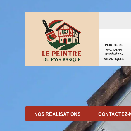
PEINTRE DE
FAÇADE 64
PYRÉNÉES-
ATLANTIQUES
NOS RÉALISATIONS
CONTACTEZ-