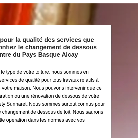
pour la qualité des services que
Confiez le changement de dessous
eintre du Pays Basque Alcay
 le type de votre toiture, nous sommes en
ervices de qualité pour tous travaux relatifs à
de votre maison. Nous pouvons intervenir que ce
aration ou une rénovation de dessous de votre
ehety Sunharet. Nous sommes surtout connus pour
de changement de dessous de toit. Nous saurons
cette opération dans les normes avec vos