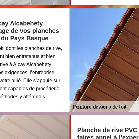
cay Alcabehety
lage de vos planches
e du Pays Basque
it, dont les planches de rive,
ont bien entretenus et bien
 rive à Alcay Alcabehety
s exigences, l’entreprise
tre allié. Elle s’appuie sur
ont capables de procéder à
méthodes y afférentes.
Planche de rive PVC 
faites appel à l'exp