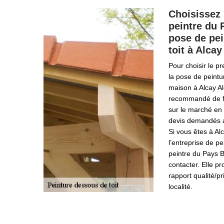
Choisissez 
peintre du 
pose de pe
toit à Alca
Pour choisir le pr
la pose de peintu
maison à Alcay Al
recommandé de fa
sur le marché en
devis demandés a
Si vous êtes à Al
l’entreprise de p
peintre du Pays Ba
contacter. Elle pr
rapport qualité/p
localité.