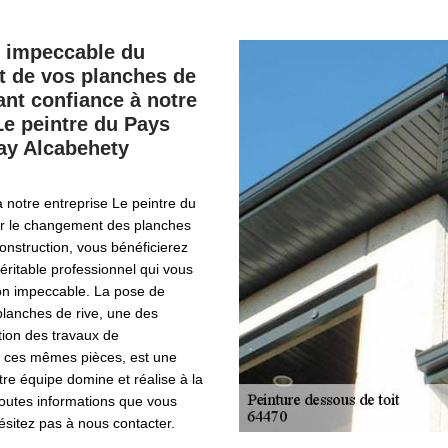
n impeccable du
 de vos planches de
sant confiance à notre
Le peintre du Pays
ay Alcabehety
à notre entreprise Le peintre du
r le changement des planches
construction, vous bénéficierez
véritable professionnel qui vous
tion impeccable. La pose de
planches de rive, une des
ition des travaux de
 ces mêmes pièces, est une
re équipe domine et réalise à la
toutes informations que vous
hésitez pas à nous contacter.