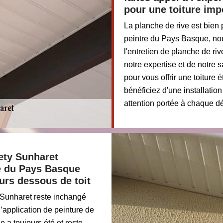
pour une toiture imp
La planche de rive est bien 
peintre du Pays Basque, no
l'entretien de planche de r
notre expertise et de notre 
pour vous offrir une toiture
bénéficiez d'une installation
attention portée à chaque dé
ety Sunharet
re du Pays Basque
eurs dessous de toit
 Sunharet reste inchangé
l’application de peinture de
 a toujours été et reste