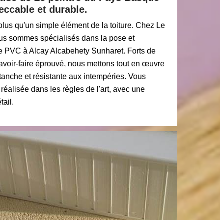
eccable et durable.
plus qu'un simple élément de la toiture. Chez Le
us sommes spécialisés dans la pose et
ive PVC à Alcay Alcabehety Sunharet. Forts de
savoir-faire éprouvé, nous mettons tout en œuvre
 étanche et résistante aux intempéries. Vous
 réalisée dans les règles de l'art, avec une
tail.