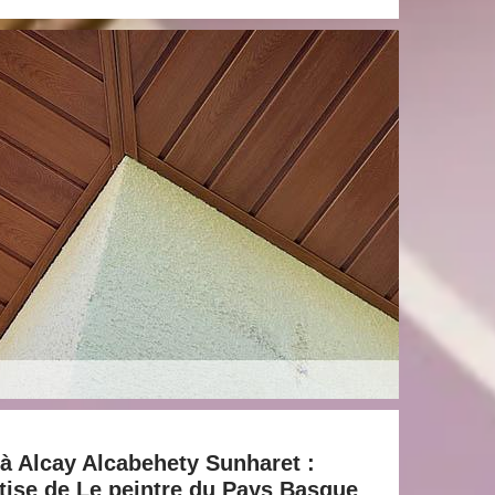
à Alcay Alcabehety Sunharet :
ertise de Le peintre du Pays Basque