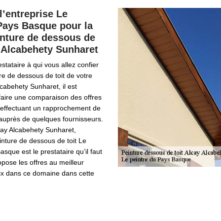
l’entreprise Le
Pays Basque pour la
inture de dessous de
y Alcabehety Sunharet
estataire à qui vous allez confier
re de dessous de toit de votre
cabehety Sunharet, il est
ire une comparaison des offres
 effectuant un rapprochement de
uprès de quelques fournisseurs.
cay Alcabehety Sunharet,
einture de dessous de toit Le
sque est le prestataire qu’il faut
opose les offres au meilleur
rix dans ce domaine dans cette