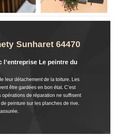
hety Sunharet 64470
 l’entreprise Le peintre du
de leur détachement de la toiture. Les
ivent être gardées en bon état. C’est
opérations de réparation ne suffisent
de peinture sur les planches de rive.
 assurée.