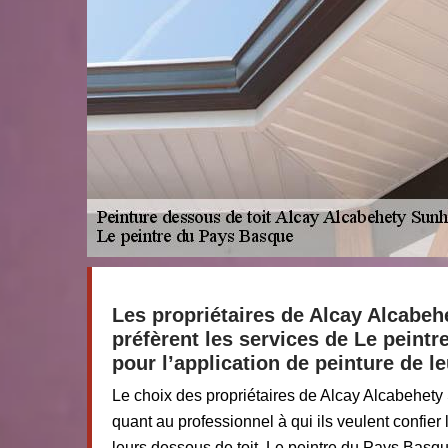
Les propriétaires de Alcay Alcabeh
préfèrent les services de Le peint
pour l’application de peinture de l
Le choix des propriétaires de Alcay Alcabehety
quant au professionnel à qui ils veulent confier 
leurs dessous de toit. Le peintre du Pays Basque