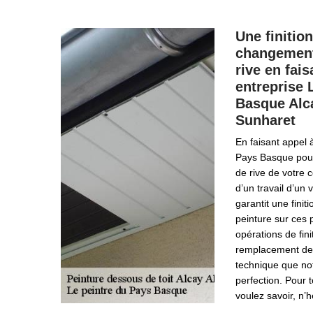
Une finitio
changement
rive en fai
entreprise 
Basque Alc
Sunharet
En faisant appel 
Pays Basque pou
de rive de votre 
d’un travail d’un 
garantit une fini
peinture sur ces 
opérations de fin
remplacement de
technique que not
perfection. Pour 
voulez savoir, n’