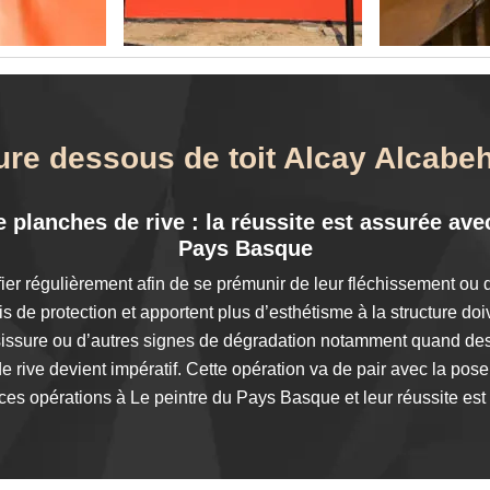
ture dessous de toit Alcay Alcabe
planches de rive : la réussite est assurée avec
Pays Basque
ifier régulièrement afin de se prémunir de leur fléchissement ou 
is de protection et apportent plus d’esthétisme à la structure do
ssure ou d’autres signes de dégradation notamment quand des 
rive devient impératif. Cette opération va de pair avec la pose 
ces opérations à Le peintre du Pays Basque et leur réussite est