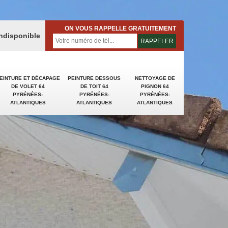
ON VOUS RAPPELLE GRATUITEMENT
indisponible
EINTURE ET DÉCAPAGE
PEINTURE DESSOUS
NETTOYAGE DE
DE VOLET 64
DE TOIT 64
PIGNON 64
PYRÉNÉES-
PYRÉNÉES-
PYRÉNÉES-
ATLANTIQUES
ATLANTIQUES
ATLANTIQUES