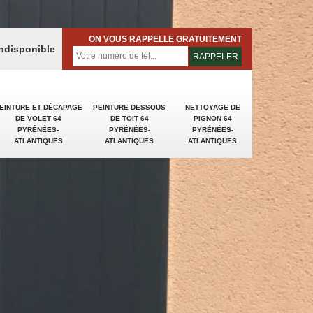
ON VOUS RAPPELLE GRATUITEMENT
indisponible
EINTURE ET DÉCAPAGE
PEINTURE DESSOUS
NETTOYAGE DE
DE VOLET 64
DE TOIT 64
PIGNON 64
PYRÉNÉES-
PYRÉNÉES-
PYRÉNÉES-
ATLANTIQUES
ATLANTIQUES
ATLANTIQUES