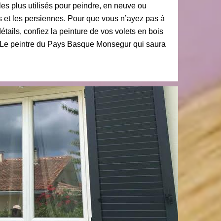
les plus utilisés pour peindre, en neuve ou
is et les persiennes. Pour que vous n’ayez pas à
étails, confiez la peinture de vos volets en bois
t Le peintre du Pays Basque Monsegur qui saura