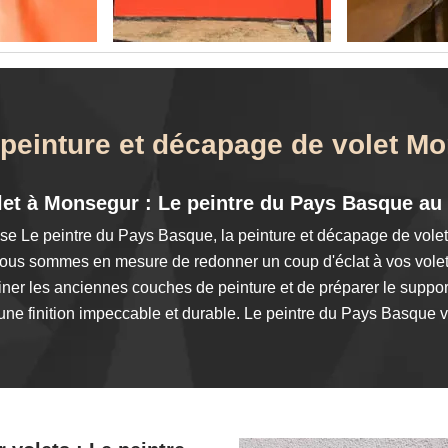
t peinture et décapage de volet M
let à Monsegur : Le peintre du Pays Basque au 
rise Le peintre du Pays Basque, la peinture et décapage de vole
 nous sommes en mesure de redonner un coup d'éclat à vos volet
ner les anciennes couches de peinture et de préparer le suppor
 une finition impeccable et durable. Le peintre du Pays Basque 