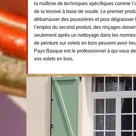
la maîtrise de techniques spécifiques comme l’a
de la lessive à base de soude. Le premier produi
débarrasser des poussières et pour dégraisser 
l’emploi du second produit, des rinçages doivent
seulement après un nettoyage dans les normes,
de peinture sur volets en bois peuvent avoir lie
Pays Basque est le professionnel à qui vous de
vos volets en bois.