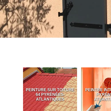
PEINTURE SUR TOITURE
PEINTRE INTÉRIEUR 64
64 PYRÉNÉES-
PYRÉNÉES-
ATLANTIQUES
ATLANTIQUES