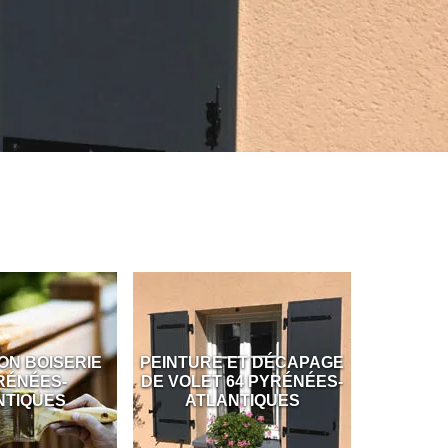
IE
PEINTURE ET DÉCAPAGE
PEINTURE DESSOU
DE VOLET 64 PYRÉNÉES-
TOIT 64 PYRÉNÉE
ATLANTIQUES
ATLANTIQUES