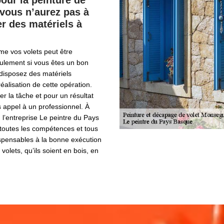
ur la peinture de
 vous n’aurez pas à
r des matériels à
e vos volets peut être
seulement si vous êtes un bon
 disposez des matériels
éalisation de cette opération.
er la tâche et pour un résultat
es appel à un professionnel. À
l’entreprise Le peintre du Pays
outes les compétences et tous
ispensables à la bonne exécution
 volets, qu’ils soient en bois, en