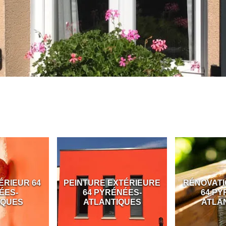
PEINTURE EXTÉRIEURE
RÉNOVATION BOISER
64 PYRÉNÉES-
64 PYRÉNÉES-
ATLANTIQUES
ATLANTIQUES