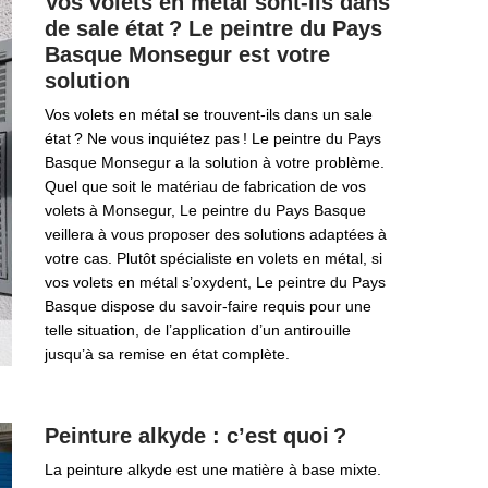
Vos volets en métal sont-ils dans
de sale état ? Le peintre du Pays
Basque Monsegur est votre
solution
Vos volets en métal se trouvent-ils dans un sale
état ? Ne vous inquiétez pas ! Le peintre du Pays
Basque Monsegur a la solution à votre problème.
Quel que soit le matériau de fabrication de vos
volets à Monsegur, Le peintre du Pays Basque
veillera à vous proposer des solutions adaptées à
votre cas. Plutôt spécialiste en volets en métal, si
vos volets en métal s’oxydent, Le peintre du Pays
Basque dispose du savoir-faire requis pour une
telle situation, de l’application d’un antirouille
jusqu’à sa remise en état complète.
Peinture alkyde : c’est quoi ?
La peinture alkyde est une matière à base mixte.