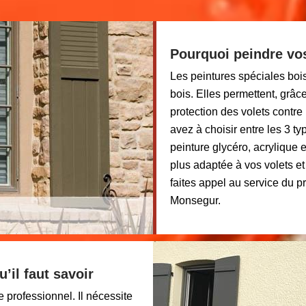
Pourquoi peindre vos
Les peintures spéciales boi
bois. Elles permettent, grâc
protection des volets contre 
avez à choisir entre les 3 ty
peinture glycéro, acrylique e
plus adaptée à vos volets e
faites appel au service du 
Monsegur.
’il faut savoir
e professionnel. Il nécessite