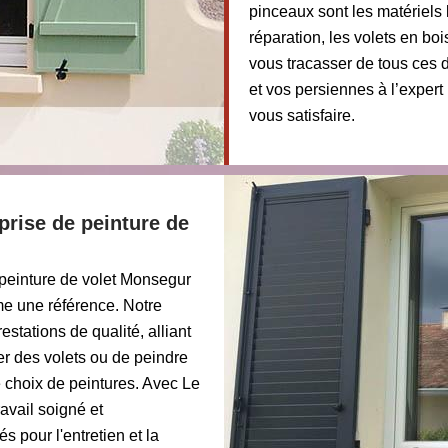
pinceaux sont les matériels 
réparation, les volets en bo
vous tracasser de tous ces d
et vos persiennes à l’exper
vous satisfaire.
prise de peinture de
peinture de volet Monsegur
e une référence. Notre
stations de qualité, alliant
ver des volets ou de peindre
 choix de peintures. Avec Le
avail soigné et
 pour l'entretien et la