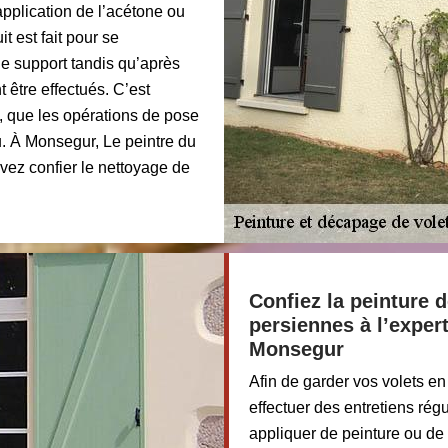
pplication de l’acétone ou
t est fait pour se
le support tandis qu’après
 être effectués. C’est
 que les opérations de pose
u. À Monsegur, Le peintre du
vez confier le nettoyage de
Confiez la peinture d
persiennes à l’exper
Monsegur
Afin de garder vos volets en
effectuer des entretiens régu
appliquer de peinture ou de 