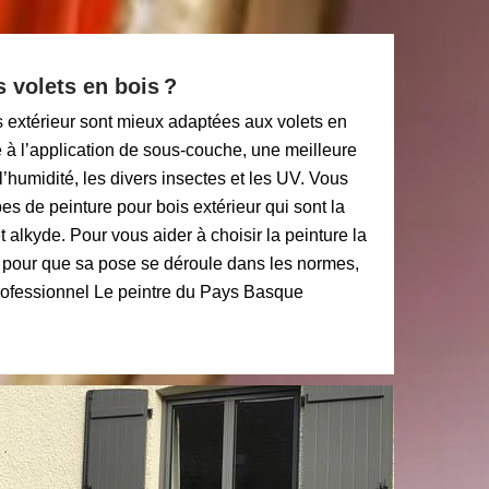
 volets en bois ?
s extérieur sont mieux adaptées aux volets en
e à l’application de sous-couche, une meilleure
l’humidité, les divers insectes et les UV. Vous
pes de peinture pour bois extérieur qui sont la
t alkyde. Pour vous aider à choisir la peinture la
t pour que sa pose se déroule dans les normes,
professionnel Le peintre du Pays Basque