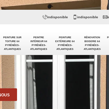
indisponible
indisponible
PEINTURE SUR
PEINTRE
PEINTURE
RÉNOVATION
P
TOITURE 64
INTÉRIEUR 64
EXTÉRIEURE 64
BOISERIE 64
PYRÉNÉES-
PYRÉNÉES-
PYRÉNÉES-
PYRÉNÉES-
ATLANTIQUES
ATLANTIQUES
ATLANTIQUES
ATLANTIQUES
NOUS