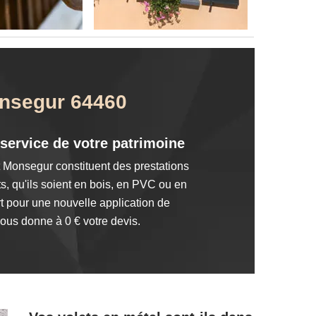
onsegur 64460
service de votre patrimoine
t Monsegur constituent des prestations
s, qu'ils soient en bois, en PVC ou en
t pour une nouvelle application de
vous donne à 0 € votre devis.