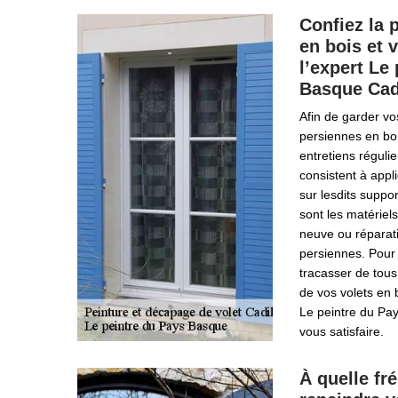
Confiez la 
en bois et 
l’expert Le
Basque Cad
Afin de garder vo
persiennes en bon
entretiens régulie
consistent à appl
sur lesdits suppo
sont les matériels
neuve ou réparatio
persiennes. Pour
tracasser de tous 
de vos volets en 
Le peintre du Pa
vous satisfaire.
À quelle f