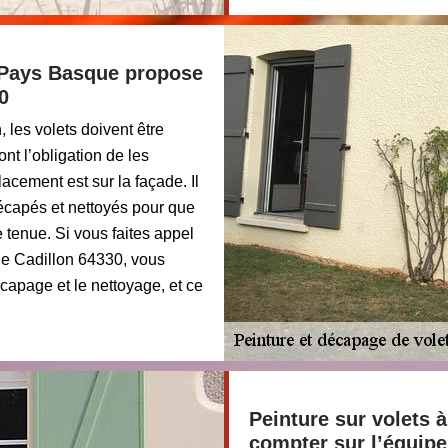
u Pays Basque propose
0
 les volets doivent être
ont l’obligation de les
acement est sur la façade. Il
décapés et nettoyés pour que
 tenue. Si vous faites appel
ue Cadillon 64330, vous
capage et le nettoyage, et ce
Peinture sur volets 
compter sur l’équip