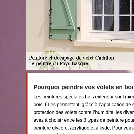
Pourquoi peindre vos volets en boi
Les peintures spéciales bois extérieur sont mi
bois. Elles permettent, grâce à l’application d
protection des volets contre l’humidité, les dive
avez à choisir entre les 3 types de peinture pour
peinture glycéro, acrylique et alkyde. Pour vous 