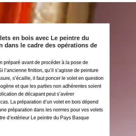
lets en bois avec Le peintre du
n dans le cadre des opérations de
bien préparé avant de procéder à la pose de
i l’ancienne finition, qu’il s’agisse de peinture
ure, s’écaille, il faut poncer le volet en question
mogène et que les parties non adhérentes soient
plication de décapant peut s’avérer
 cas. La préparation d’un volet en bois dépend
 une préparation dans les normes pour vos volets
ntre d’extérieur Le peintre du Pays Basque