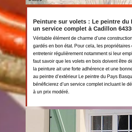
Peinture sur volets : Le peintre d
un service complet à Cadillon 6433
Véritable élément de charme d’une construction,
gardés en bon état. Pour cela, les propriétaires 
entretenir régulièrement notamment si leur empl
faut savoir que les volets en bois doivent être 
la peinture ait une forte adhérence et une bonne
au peintre d’extérieur Le peintre du Pays Basq
bénéficierez d’un service complet incluant le dé
à un prix modéré.