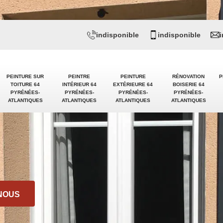
indisponible
indisponible
PEINTURE SUR
PEINTRE
PEINTURE
RÉNOVATION
P
TOITURE 64
INTÉRIEUR 64
EXTÉRIEURE 64
BOISERIE 64
PYRÉNÉES-
PYRÉNÉES-
PYRÉNÉES-
PYRÉNÉES-
ATLANTIQUES
ATLANTIQUES
ATLANTIQUES
ATLANTIQUES
NOUS