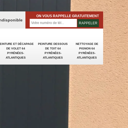
ON VOUS RAPPELLE GRATUITEMENT
indisponible
EINTURE ET DÉCAPAGE
PEINTURE DESSOUS
NETTOYAGE DE
DE VOLET 64
DE TOIT 64
PIGNON 64
PYRÉNÉES-
PYRÉNÉES-
PYRÉNÉES-
ATLANTIQUES
ATLANTIQUES
ATLANTIQUES