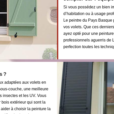
Si vous possédez un bien im
d’habitation ou à usage pro
Le peintre du Pays Basque p
vos volets. Que ces dernier
ayez opté pour une peinture 
professionnels aguerris de 
perfection toutes les techniq
s ?
eux adaptées aux volets en
e sous-couche, une meilleure
rs insectes et les UV. Vous
 bois extérieur qui sont la
aider à choisir la peinture la