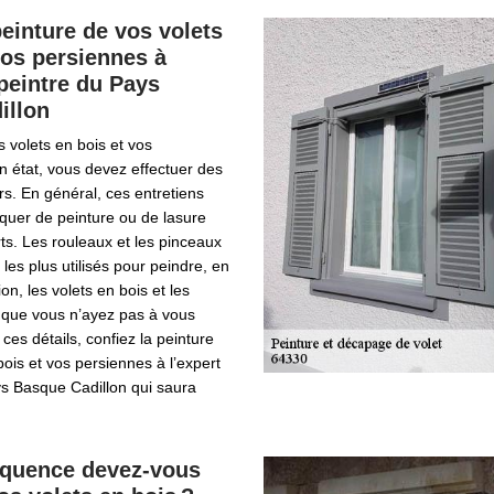
peinture de vos volets
vos persiennes à
 peintre du Pays
illon
s volets en bois et vos
 état, vous devez effectuer des
rs. En général, ces entretiens
iquer de peinture ou de lasure
rts. Les rouleaux et les pinceaux
 les plus utilisés pour peindre, en
n, les volets en bois et les
 que vous n’ayez pas à vous
ces détails, confiez la peinture
bois et vos persiennes à l’expert
ys Basque Cadillon qui saura
réquence devez-vous