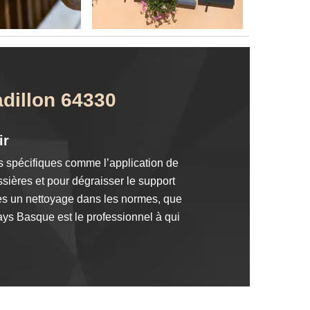
adillon 64330
ir
es spécifiques comme l’application de
ssières et pour dégraisser le support
rès un nettoyage dans les normes, que
Pays Basque est le professionnel à qui