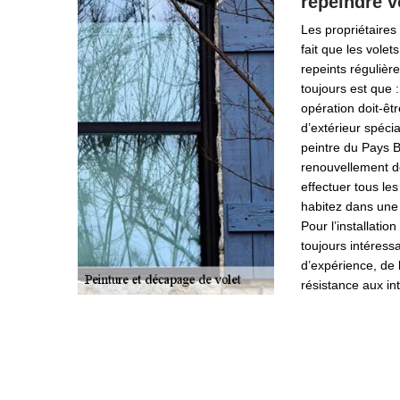
repeindre v
Les propriétaires
fait que les volet
repeints régulièr
toujours est que 
opération doit-êtr
d’extérieur spécia
peintre du Pays B
renouvellement d
effectuer tous les
habitez dans une 
Pour l’installation
toujours intéress
d’expérience, de 
résistance aux in