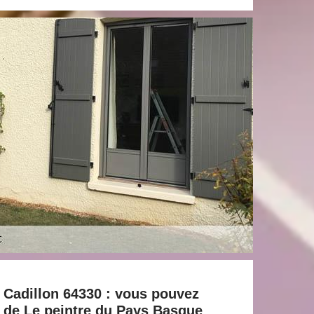
à Cadillon 64330 : vous pouvez
e de Le peintre du Pays Basque