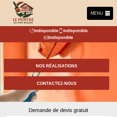
MENU
indisponible
indisponible
indisponible
NOS RÉALISATIONS
CONTACTEZ-NOUS
Demande de devis gratuit