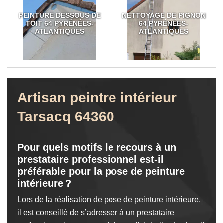
PEINTURE DESSOUS DE
NETTOYAGE DE PIGNON
TOIT 64 PYRÉNÉES-
64 PYRÉNÉES-
ATLANTIQUES
ATLANTIQUES
Artisan peintre intérieur
Tarsacq 64360
Pour quels motifs le recours à un
prestataire professionnel est-il
préférable pour la pose de peinture
intérieure ?
Lors de la réalisation de pose de peinture intérieure,
il est conseillé de s’adresser à un prestataire