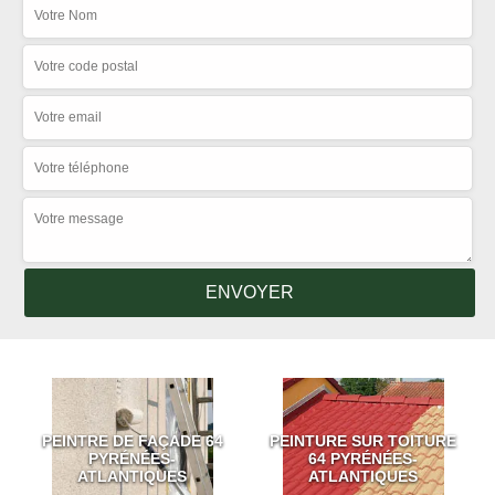
PEINTRE DE FAÇADE 64
PEINTURE SUR TOITURE
PYRÉNÉES-
64 PYRÉNÉES-
ATLANTIQUES
ATLANTIQUES