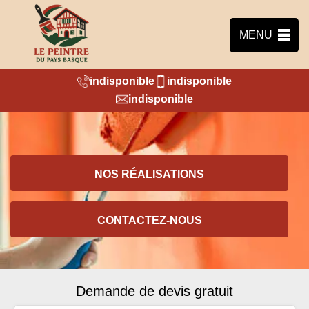
MENU
indisponible
indisponible
indisponible
NOS RÉALISATIONS
CONTACTEZ-NOUS
Demande de devis gratuit