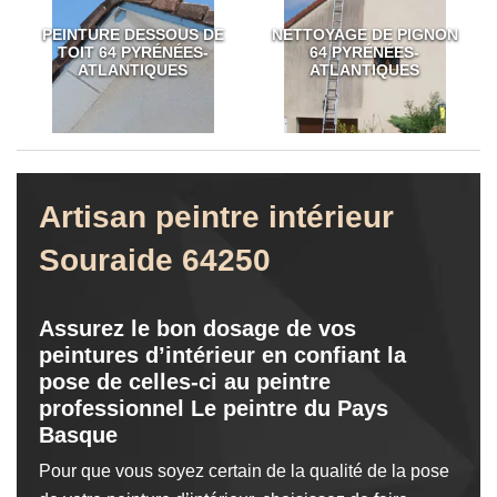
PEINTURE DESSOUS DE
NETTOYAGE DE PIGNON
TOIT 64 PYRÉNÉES-
64 PYRÉNÉES-
ATLANTIQUES
ATLANTIQUES
Artisan peintre intérieur
Souraide 64250
Assurez le bon dosage de vos
peintures d’intérieur en confiant la
pose de celles-ci au peintre
professionnel Le peintre du Pays
Basque
Pour que vous soyez certain de la qualité de la pose