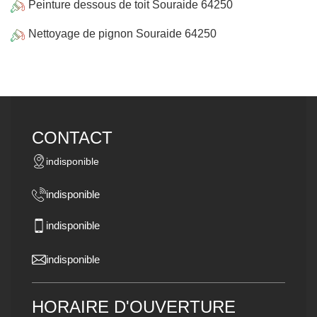
Peinture dessous de toit Souraide 64250
Nettoyage de pignon Souraide 64250
CONTACT
indisponible
indisponible
indisponible
indisponible
HORAIRE D'OUVERTURE