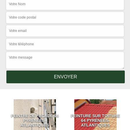
PEINTRE DE FAÇADE 64
PEINTURE SUR TOITURE
PYRÉNÉES-
64 PYRÉNÉES-
ATLANTIQUES
ATLANTIQUES