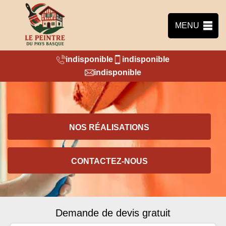
MENU
indisponible
indisponible
indisponible
NOS RÉALISATIONS
CONTACTEZ-NOUS
Demande de devis gratuit