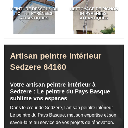
PEINTURE DESSOUS DE
NETTOYAGE DE PIGNON
TOIT 64 PYRÉNÉES-
64 PYRÉNÉES-
ATLANTIQUES
ATLANTIQUES
Artisan peintre intérieur
Sedzere 64160
Votre artisan peintre intérieur à
Sedzere : Le peintre du Pays Basque
sublime vos espaces
Dans le cœur de Sedzere, l'artisan peintre intérieur
Le peintre du Pays Basque, met son expertise et son
savoir-faire au service de vos projets de rénovation.