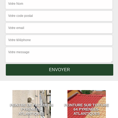
PEINTRE DE FAÇADE 64
PEINTURE SUR TOITURE
PYRÉNÉES-
64 PYRÉNÉES-
ATLANTIQUES
ATLANTIQUES