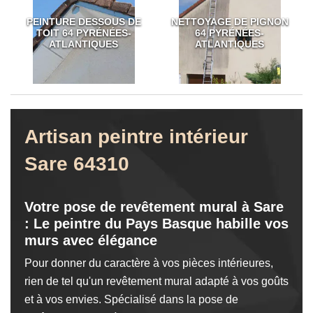
PEINTURE DESSOUS DE
NETTOYAGE DE PIGNON
TOIT 64 PYRÉNÉES-
64 PYRÉNÉES-
ATLANTIQUES
ATLANTIQUES
Artisan peintre intérieur
Sare 64310
Votre pose de revêtement mural à Sare
: Le peintre du Pays Basque habille vos
murs avec élégance
Pour donner du caractère à vos pièces intérieures,
rien de tel qu'un revêtement mural adapté à vos goûts
et à vos envies. Spécialisé dans la pose de