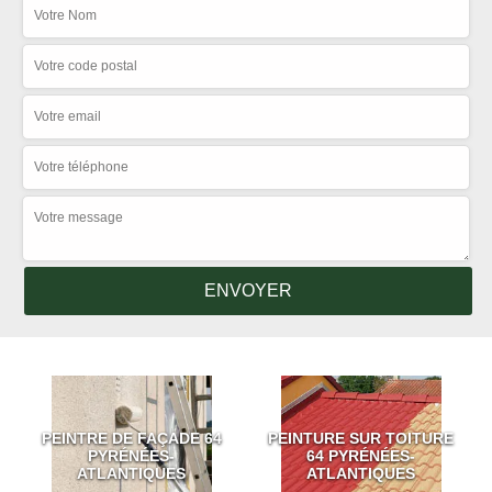
PEINTRE DE FAÇADE 64
PEINTURE SUR TOITURE
PYRÉNÉES-
64 PYRÉNÉES-
ATLANTIQUES
ATLANTIQUES