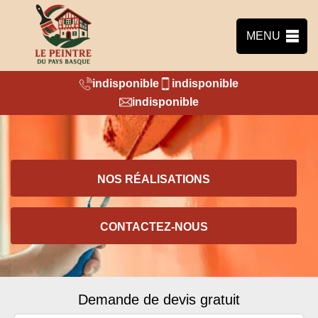
MENU
indisponible
indisponible
indisponible
NOS RÉALISATIONS
CONTACTEZ-NOUS
Demande de devis gratuit