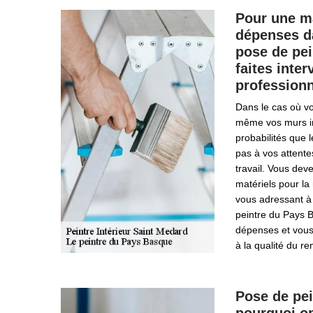
Pour une ma
dépenses da
pose de pei
faites inter
professionn
Dans le cas où vo
même vos murs int
probabilités que 
pas à vos attente
travail. Vous deve
matériels pour la 
vous adressant à 
peintre du Pays B
dépenses et vous
à la qualité du re
Pose de pei