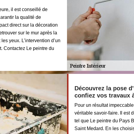
ure, il est conseillé de
rantir la qualité de
mpact direct sur la décoration
retrouver sur le mur après la
t les yeux. L’intervention d’un
t. Contactez Le peintre du
Découvrez la pose d'
confiez vos travaux 
Pour un résultat impeccable e
véritable savoir-faire. Il es
tel que Le peintre du Pays B
Saint Medard. En les choisi