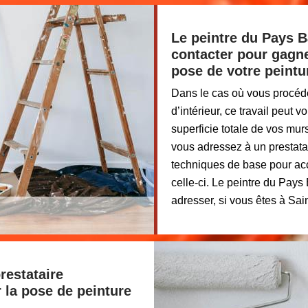
Le peintre du Pays B
contacter pour gagne
pose de votre peintur
Dans le cas où vous procéd
d’intérieur, ce travail peut 
superficie totale de vos mur
vous adressez à un prestatair
techniques de base pour accél
celle-ci. Le peintre du Pays
adresser, si vous êtes à Sai
restataire
r la pose de peinture