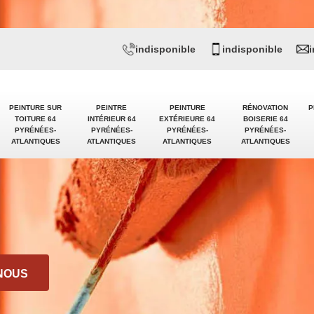
indisponible
indisponible
PEINTURE SUR
PEINTRE
PEINTURE
RÉNOVATION
P
TOITURE 64
INTÉRIEUR 64
EXTÉRIEURE 64
BOISERIE 64
PYRÉNÉES-
PYRÉNÉES-
PYRÉNÉES-
PYRÉNÉES-
ATLANTIQUES
ATLANTIQUES
ATLANTIQUES
ATLANTIQUES
NOUS