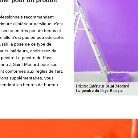
ter pour un produit
professionnels recommandent
inture d’intérieur acrylique, c’est
i sèche en très peu de temps et
a, elle n’est pas ou peu odorante.
ussir la pose de ce type de
murs intérieurs, choisissez de
 peintre Le peintre du Pays
onnu à Saint Medard pour ses
ont conformes aux règles de l’art.
tions supplémentaires, vous
 pendant les heures de bureau.