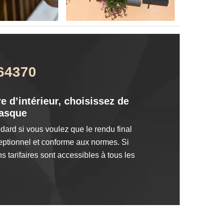
 64370
e d’intérieur, choisissez de
Basque
ard si vous voulez que le rendu final
ceptionnel et conforme aux normes. Si
s tarifaires sont accessibles à tous les