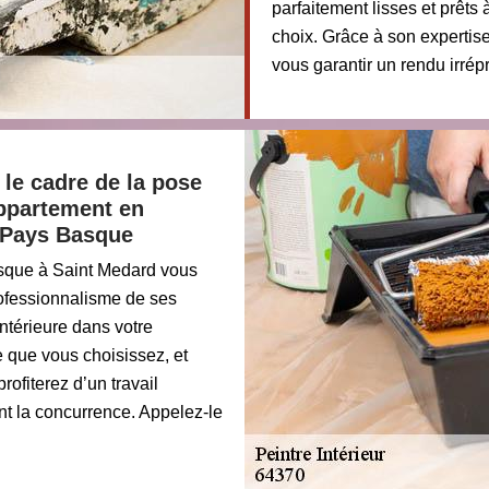
parfaitement lisses et prêts 
choix. Grâce à son expertis
vous garantir un rendu irrép
le cadre de la pose
appartement en
u Pays Basque
asque à Saint Medard vous
rofessionnalisme de ses
ntérieure dans votre
e que vous choisissez, et
ofiterez d’un travail
ent la concurrence. Appelez-le