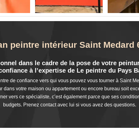
an peintre intérieur Saint Medard
onnel dans le cadre de la pose de votre peintur
 confiance à l’expertise de Le peintre du Pays 
ntre de confiance vers qui vous pouvez vous tourner à Saint Med
ieur dans votre maison ou appartement ou encore bureau soit ex
rner vers ce spécialiste, c’est également parce que ses condition
budgets. Prenez contact avec lui si vous avez des questions.