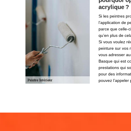
pourquoi op
acrylique ?
Si les peintres 
l’application de pe
parce que celle-c
qu’en plus de cel
Si vous voulez ré
peinture sur vos 
vous adresser au
Basque qui est c
prestations qui s
pour des informa
pouvez l’appeler