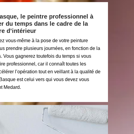
asque, le peintre professionnel à
r du temps dans le cadre de la
e d’intérieur
ez vous-même à la pose de votre peinture
vous prendre plusieurs journées, en fonction de la
s. Vous gagnerez toutefois du temps si vous
e professionnel, car il connaît toutes les
érer l’opération tout en veillant à la qualité de
 Basque est celui vers qui vous devez vous
nt Medard.