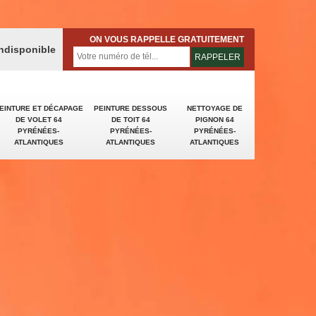
ON VOUS RAPPELLE GRATUITEMENT
indisponible
EINTURE ET DÉCAPAGE
PEINTURE DESSOUS
NETTOYAGE DE
DE VOLET 64
DE TOIT 64
PIGNON 64
PYRÉNÉES-
PYRÉNÉES-
PYRÉNÉES-
ATLANTIQUES
ATLANTIQUES
ATLANTIQUES