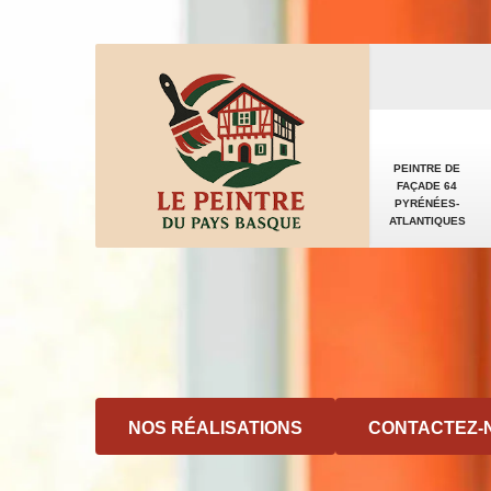
PEINTRE DE
FAÇADE 64
PYRÉNÉES-
ATLANTIQUES
NOS RÉALISATIONS
CONTACTEZ-