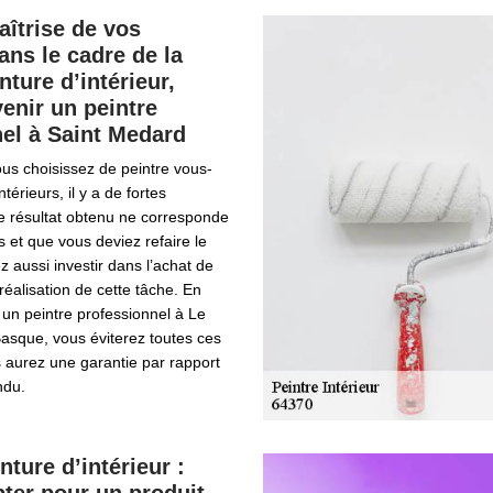
îtrise de vos
ns le cadre de la
nture d’intérieur,
venir un peintre
el à Saint Medard
us choisissez de peintre vous-
érieurs, il y a de fortes
le résultat obtenu ne corresponde
s et que vous deviez refaire le
z aussi investir dans l’achat de
réalisation de cette tâche. En
un peintre professionnel à Le
asque, vous éviterez toutes ces
 aurez une garantie par rapport
ndu.
nture d’intérieur :