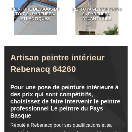
PEINTURE DESSOUS DE
NETTOYAGE DE PIGNON
TOIT 64 PYRÉNÉES-
64 PYRÉNÉES-
ATLANTIQUES
ATLANTIQUES
Artisan peintre intérieur
Rebenacq 64260
Pour une pose de peinture intérieure à
des prix qui sont compétitifs,
choisissez de faire intervenir le peintre
professionnel Le peintre du Pays
Basque
Réputé à Rebenacq pour ses qualifications et sa