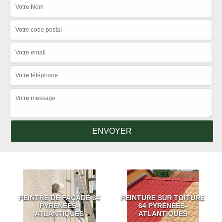
PEINTRE DE FAÇADE 64
PEINTURE SUR TOITURE
PYRÉNÉES-
64 PYRÉNÉES-
ATLANTIQUES
ATLANTIQUES