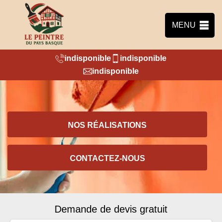
MENU
indisponible
indisponible
indisponible
NOS RÉALISATIONS
CONTACTEZ-NOUS
Demande de devis gratuit