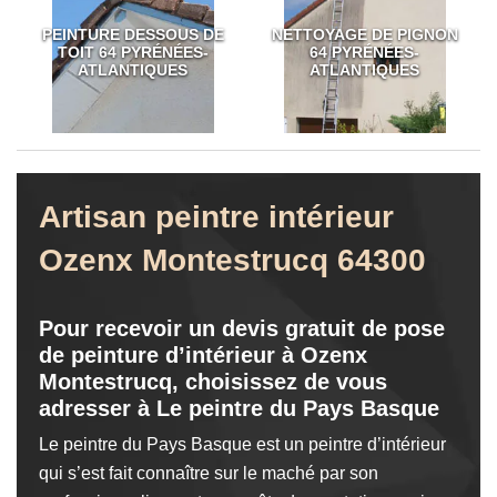
PEINTURE DESSOUS DE
NETTOYAGE DE PIGNON
TOIT 64 PYRÉNÉES-
64 PYRÉNÉES-
ATLANTIQUES
ATLANTIQUES
Artisan peintre intérieur
Ozenx Montestrucq 64300
Pour recevoir un devis gratuit de pose
de peinture d’intérieur à Ozenx
Montestrucq, choisissez de vous
adresser à Le peintre du Pays Basque
Le peintre du Pays Basque est un peintre d’intérieur
qui s’est fait connaître sur le maché par son