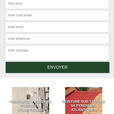
PEINTRE DE FAÇADE 64
PEINTURE SUR TOITURE
PYRÉNÉES-
64 PYRÉNÉES-
ATLANTIQUES
ATLANTIQUES