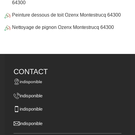
64300
Peinture dessous de toit Ozenx Montestrucq 64300
Nettoyage de pignon Ozenx Montestrucq 64300
CONTACT
indisponible
indisponible
indisponible
indisponible