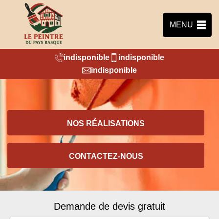
MENU
indisponible
indisponible
indisponible
NOS RÉALISATIONS
CONTACTEZ-NOUS
Demande de devis gratuit