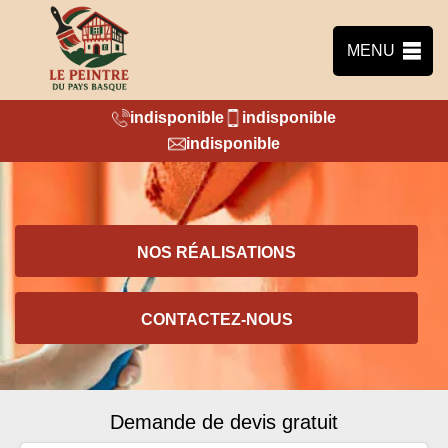
MENU
indisponible
indisponible
indisponible
NOS RÉALISATIONS
CONTACTEZ-NOUS
Demande de devis gratuit