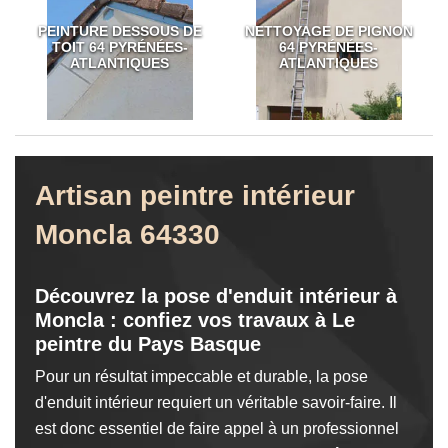
PEINTURE DESSOUS DE
NETTOYAGE DE PIGNON
TOIT 64 PYRÉNÉES-
64 PYRÉNÉES-
ATLANTIQUES
ATLANTIQUES
Artisan peintre intérieur
Moncla 64330
Découvrez la pose d'enduit intérieur à
Moncla : confiez vos travaux à Le
peintre du Pays Basque
Pour un résultat impeccable et durable, la pose
d'enduit intérieur requiert un véritable savoir-faire. Il
est donc essentiel de faire appel à un professionnel