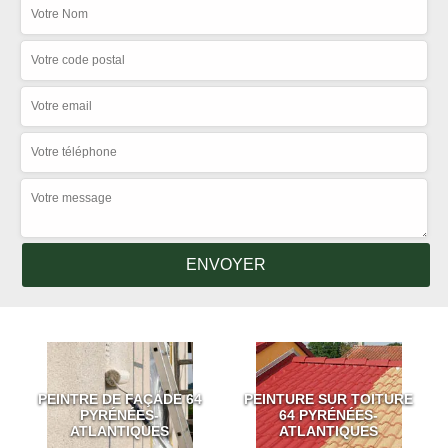
PEINTRE DE FAÇADE 64
PEINTURE SUR TOITURE
PYRÉNÉES-
64 PYRÉNÉES-
ATLANTIQUES
ATLANTIQUES