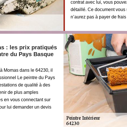
contrat avec lui, vous pouv
détaillé. Ce document vous
n’aurez pas à payer de frais
 : les prix pratiqués
intre du Pays Basque
e à Momas dans le 64230, il
ssionnel Le peintre du Pays
stations de qualité à des
tenir de plus amples
res en vous connectant sur
pour lui demander un devis