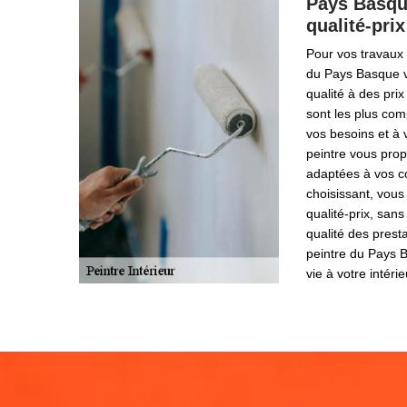
Pays Basque
qualité-prix
Pour vos travaux 
du Pays Basque v
qualité à des pri
sont les plus com
vos besoins et à 
peintre vous pro
adaptées à vos co
choisissant, vous
qualité-prix, san
qualité des prest
peintre du Pays 
vie à votre intéri