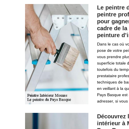
Le peintre 
peintre pro
pour gagne
cadre de la
peinture d’i
Dans le cas où v
pose de votre pein
vous prendre plus
superficie totale
toutefois du temp
prestataire profes
techniques de bas
en veillant à la qu
Pays Basque est 
adresser, si vou
Découvrez l
intérieur à