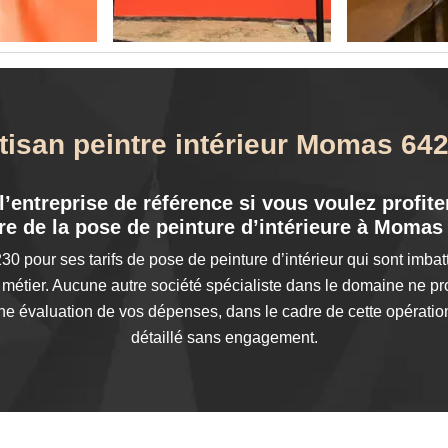
tisan peintre intérieur Momas 64
’entreprise de référence si vous voulez profiter
re de la pose de peinture d’intérieure à Momas
0 pour ses tarifs de pose de peinture d’intérieur qui sont imbatt
étier. Aucune autre société spécialiste dans le domaine ne pro
ne évaluation de vos dépenses, dans le cadre de cette opérati
détaillé sans engagement.