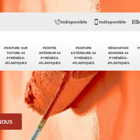
indisponible
indisponible
PEINTURE SUR
PEINTRE
PEINTURE
RÉNOVATION
P
TOITURE 64
INTÉRIEUR 64
EXTÉRIEURE 64
BOISERIE 64
PYRÉNÉES-
PYRÉNÉES-
PYRÉNÉES-
PYRÉNÉES-
ATLANTIQUES
ATLANTIQUES
ATLANTIQUES
ATLANTIQUES
NOUS