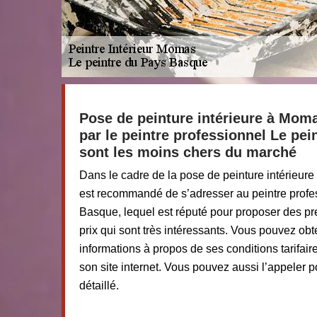
Pose de peinture intérieure à Momas
par le peintre professionnel Le pe
sont les moins chers du marché
Dans le cadre de la pose de peinture intérieur
est recommandé de s’adresser au peintre profe
Basque, lequel est réputé pour proposer des pre
prix qui sont très intéressants. Vous pouvez ob
informations à propos de ses conditions tarifai
son site internet. Vous pouvez aussi l’appeler 
détaillé.