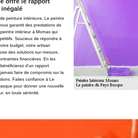
 offre le rapport
 inégalé
de peinture intérieure, Le peintre
ous garantit des prestations de
x peintre intérieur à Momas qui
pétitifs. Soucieux de répondre à
votre budget, votre artisan
pose des solutions sur-mesure,
ntraintes financières. En les
 bénéficierez d'un rapport
s jamais faire de compromis sur la
ations. Faites confiance à Le
Basque pour donner une nouvelle
eur, en toute sérénité.