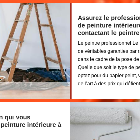
Assurez le professio
de peinture intérieu
contactant le peintr
Le peintre professionnel L
de véritables garanties par
dans le cadre de la pose de 
Quelle que soit le type de 
optez pour du papier peint, 
de l’art à des prix qui défie
an qui vous
einture intérieure à