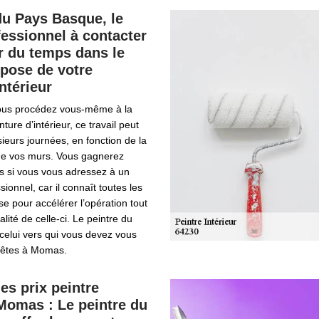
du Pays Basque, le
fessionnel à contacter
r du temps dans le
 pose de votre
ntérieur
ous procédez vous-même à la
ture d’intérieur, ce travail peut
ieurs journées, en fonction de la
 de vos murs. Vous gagnerez
s si vous vous adressez à un
sionnel, car il connaît toutes les
e pour accélérer l’opération tout
alité de celle-ci. Le peintre du
celui vers qui vous devez vous
s êtes à Momas.
es prix peintre
 Momas : Le peintre du