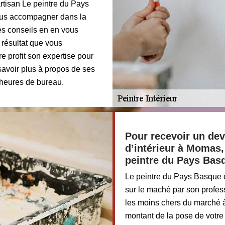
artisan Le peintre du Pays
us accompagner dans la
es conseils en en vous
 résultat que vous
re profit son expertise pour
savoir plus à propos de ses
 heures de bureau.
Pour recevoir un dev
d’intérieur à Momas,
peintre du Pays Bas
Le peintre du Pays Basque est
sur le maché par son profes
les moins chers du marché 
montant de la pose de votre 