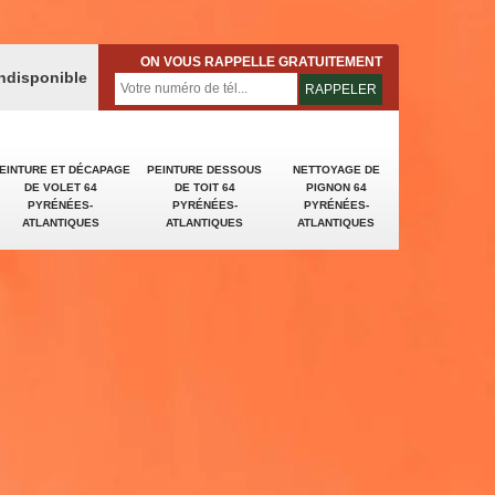
ON VOUS RAPPELLE GRATUITEMENT
indisponible
EINTURE ET DÉCAPAGE
PEINTURE DESSOUS
NETTOYAGE DE
DE VOLET 64
DE TOIT 64
PIGNON 64
PYRÉNÉES-
PYRÉNÉES-
PYRÉNÉES-
ATLANTIQUES
ATLANTIQUES
ATLANTIQUES