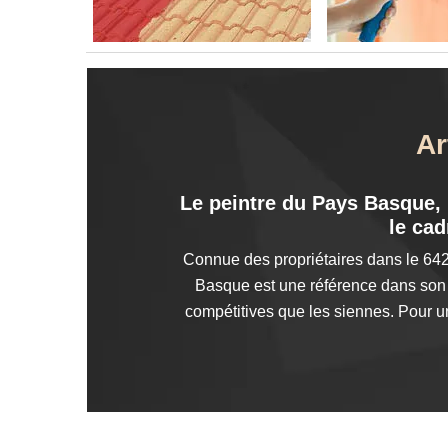
Ar
Le peintre du Pays Basque, l
le cad
Connue des propriétaires dans le 6423
Basque est une référence dans son m
compétitives que les siennes. Pour u