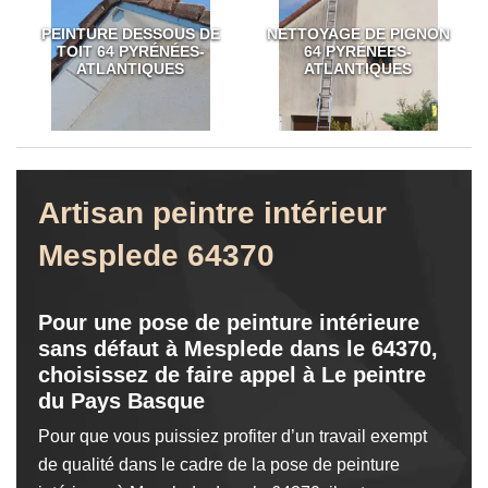
PEINTURE DESSOUS DE
NETTOYAGE DE PIGNON
TOIT 64 PYRÉNÉES-
64 PYRÉNÉES-
ATLANTIQUES
ATLANTIQUES
Artisan peintre intérieur
Mesplede 64370
Pour une pose de peinture intérieure
sans défaut à Mesplede dans le 64370,
choisissez de faire appel à Le peintre
du Pays Basque
Pour que vous puissiez profiter d’un travail exempt
de qualité dans le cadre de la pose de peinture