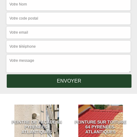
PEINTRE DE FAÇADE 64
PEINTURE SUR TOITURE
PYRÉNÉES-
64 PYRÉNÉES-
ATLANTIQUES
ATLANTIQUES