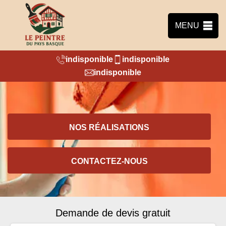
MENU
indisponible
indisponible
indisponible
NOS RÉALISATIONS
CONTACTEZ-NOUS
Demande de devis gratuit