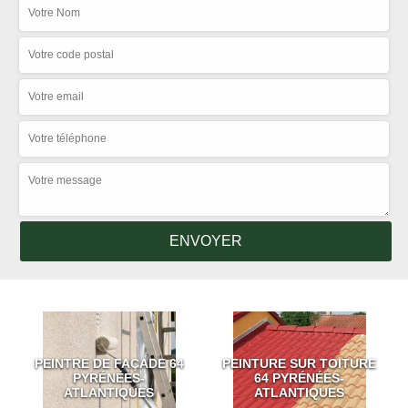
PEINTRE DE FAÇADE 64
PEINTURE SUR TOITURE
PYRÉNÉES-
64 PYRÉNÉES-
ATLANTIQUES
ATLANTIQUES