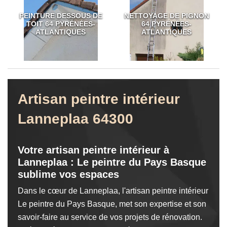
PEINTURE DESSOUS DE
NETTOYAGE DE PIGNON
TOIT 64 PYRÉNÉES-
64 PYRÉNÉES-
ATLANTIQUES
ATLANTIQUES
Artisan peintre intérieur
Lanneplaa 64300
Votre artisan peintre intérieur à
Lanneplaa : Le peintre du Pays Basque
sublime vos espaces
Dans le cœur de Lanneplaa, l'artisan peintre intérieur
Le peintre du Pays Basque, met son expertise et son
savoir-faire au service de vos projets de rénovation.