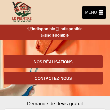
MENU
indisponible
indisponible
indisponible
NOS RÉALISATIONS
CONTACTEZ-NOUS
Demande de devis gratuit