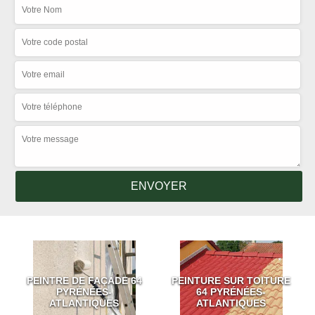
PEINTRE DE FAÇADE 64
PEINTURE SUR TOITURE
PYRÉNÉES-
64 PYRÉNÉES-
ATLANTIQUES
ATLANTIQUES