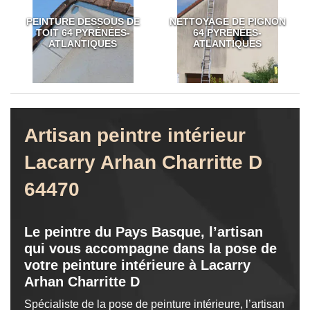
PEINTURE DESSOUS DE
NETTOYAGE DE PIGNON
TOIT 64 PYRÉNÉES-
64 PYRÉNÉES-
ATLANTIQUES
ATLANTIQUES
Artisan peintre intérieur
Lacarry Arhan Charritte D
64470
Le peintre du Pays Basque, l’artisan
qui vous accompagne dans la pose de
votre peinture intérieure à Lacarry
Arhan Charritte D
Spécialiste de la pose de peinture intérieure, l’artisan