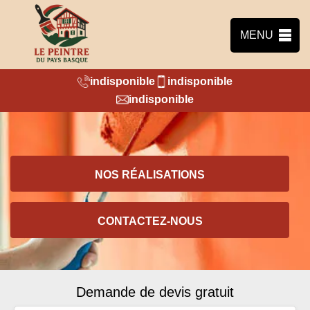
MENU
indisponible
indisponible
indisponible
NOS RÉALISATIONS
CONTACTEZ-NOUS
Demande de devis gratuit