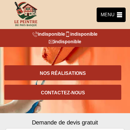
MENU
indisponible
indisponible
indisponible
NOS RÉALISATIONS
CONTACTEZ-NOUS
Demande de devis gratuit