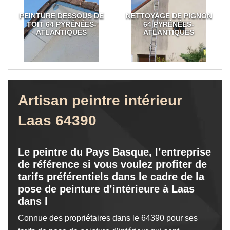
PEINTURE DESSOUS DE
NETTOYAGE DE PIGNON
TOIT 64 PYRÉNÉES-
64 PYRÉNÉES-
ATLANTIQUES
ATLANTIQUES
Artisan peintre intérieur
Laas 64390
Le peintre du Pays Basque, l’entreprise
de référence si vous voulez profiter de
tarifs préférentiels dans le cadre de la
pose de peinture d’intérieure à Laas
dans l
Connue des propriétaires dans le 64390 pour ses