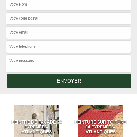
PEINTRE DE FAÇADE 64
PEINTURE SUR TOITURE
PYRÉNÉES-
64 PYRÉNÉES-
ATLANTIQUES
ATLANTIQUES