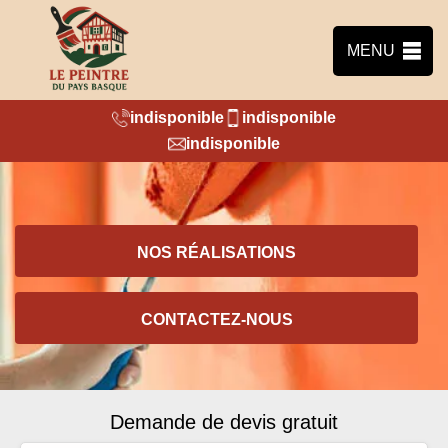
MENU
indisponible
indisponible
indisponible
NOS RÉALISATIONS
CONTACTEZ-NOUS
Demande de devis gratuit