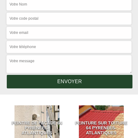
PEINTRE DE FAÇADE 64
PEINTURE SUR TOITURE
PYRÉNÉES-
64 PYRÉNÉES-
ATLANTIQUES
ATLANTIQUES