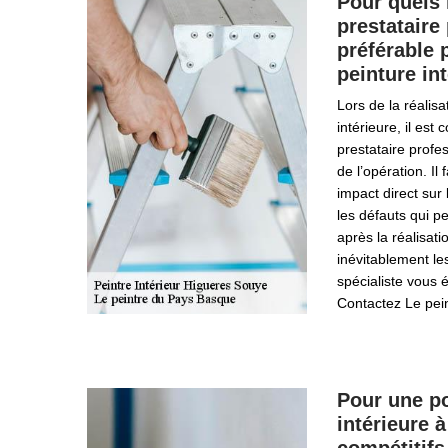
Pour quels 
prestataire 
préférable 
peinture int
Lors de la réalis
intérieure, il est
prestataire profes
de l’opération. Il
impact direct sur 
les défauts qui p
après la réalisati
inévitablement les
spécialiste vous 
Contactez Le pei
Pour une po
intérieure à