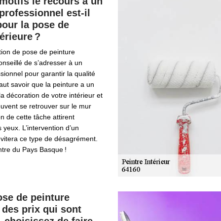
motifs le recours à un
professionnel est-il
pour la pose de
érieure ?
ation de pose de peinture
 conseillé de s’adresser à un
sionnel pour garantir la qualité
 faut savoir que la peinture a un
la décoration de votre intérieur et
euvent se retrouver sur le mur
on de cette tâche attirent
 yeux. L’intervention d’un
évitera ce type de désagrément.
ntre du Pays Basque !
se de peinture
 des prix qui sont