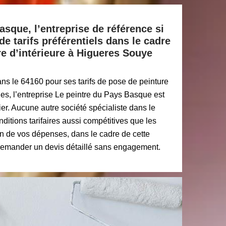
asque, l’entreprise de référence si
de tarifs préférentiels dans le cadre
re d’intérieure à Higueres Souye
ns le 64160 pour ses tarifs de pose de peinture
bles, l’entreprise Le peintre du Pays Basque est
er. Aucune autre société spécialiste dans le
itions tarifaires aussi compétitives que les
n de vos dépenses, dans le cadre de cette
 demander un devis détaillé sans engagement.