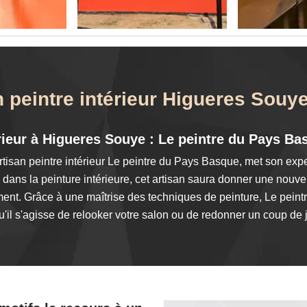
n peintre intérieur Higueres Souy
érieur à Higueres Souye : Le peintre du Pays 
isan peintre intérieur Le peintre du Pays Basque, met son exper
 dans la peinture intérieure, cet artisan saura donner une nouvel
ment. Grâce à une maîtrise des techniques de peinture, Le pei
qu'il s'agisse de relooker votre salon ou de redonner un coup de