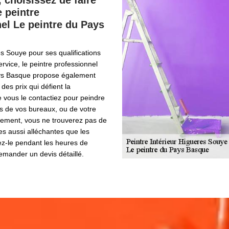
, choisissez de faire
e peintre
el Le peintre du Pays
s Souye pour ses qualifications
ervice, le peintre professionnel
ys Basque propose également
 des prix qui défient la
 vous le contactiez pour peindre
rs de vos bureaux, ou de votre
ement, vous ne trouverez pas de
res aussi alléchantes que les
ez-le pendant les heures de
emander un devis détaillé.