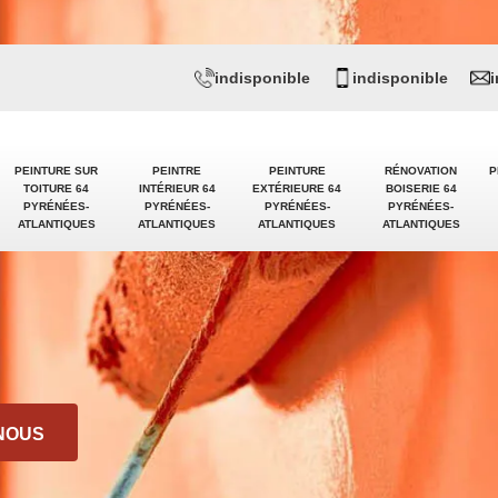
indisponible
indisponible
PEINTURE SUR
PEINTRE
PEINTURE
RÉNOVATION
P
TOITURE 64
INTÉRIEUR 64
EXTÉRIEURE 64
BOISERIE 64
PYRÉNÉES-
PYRÉNÉES-
PYRÉNÉES-
PYRÉNÉES-
ATLANTIQUES
ATLANTIQUES
ATLANTIQUES
ATLANTIQUES
NOUS