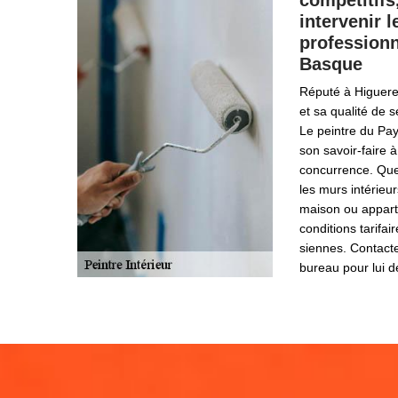
compétitifs
intervenir l
professionn
Basque
Réputé à Higuere
et sa qualité de s
Le peintre du Pa
son savoir-faire à
concurrence. Que
les murs intérieu
maison ou appart
conditions tarifai
siennes. Contact
bureau pour lui d