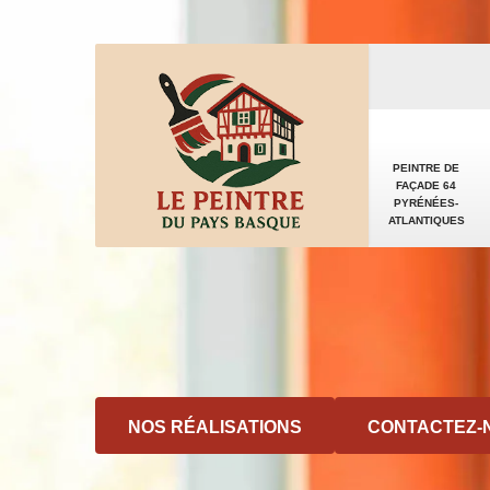
PEINTRE DE
FAÇADE 64
PYRÉNÉES-
ATLANTIQUES
NOS RÉALISATIONS
CONTACTEZ-