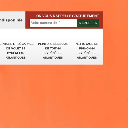
ON VOUS RAPPELLE GRATUITEMENT
indisponible
EINTURE ET DÉCAPAGE
PEINTURE DESSOUS
NETTOYAGE DE
DE VOLET 64
DE TOIT 64
PIGNON 64
PYRÉNÉES-
PYRÉNÉES-
PYRÉNÉES-
ATLANTIQUES
ATLANTIQUES
ATLANTIQUES