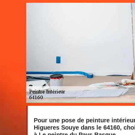
Pour une pose de peinture intérieu
Higueres Souye dans le 64160, choi
à Le peintre du Pays Basque