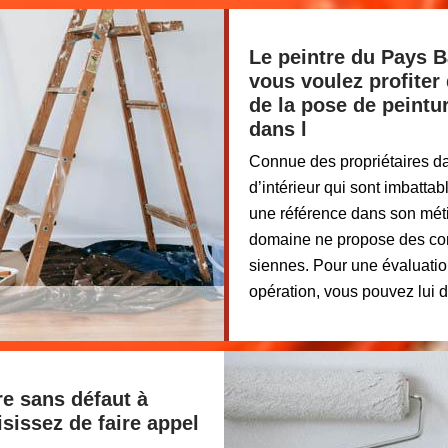
Le peintre du Pays B
vous voulez profiter 
de la pose de peintu
dans l
Connue des propriétaires da
d’intérieur qui sont imbatta
une référence dans son méti
domaine ne propose des cond
siennes. Pour une évaluatio
opération, vous pouvez lui
re sans défaut à
sissez de faire appel