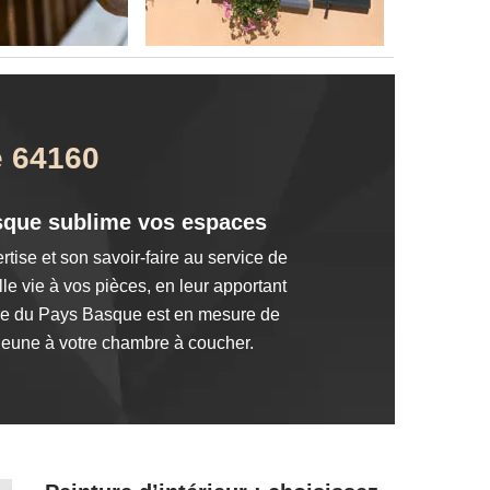
e 64160
Basque sublime vos espaces
tise et son savoir-faire au service de
le vie à vos pièces, en leur apportant
ntre du Pays Basque est en mesure de
 jeune à votre chambre à coucher.