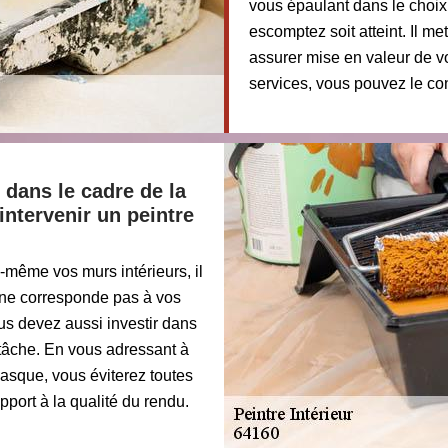
vous épaulant dans le choix
escomptez soit atteint. Il me
assurer mise en valeur de v
services, vous pouvez le co
dans le cadre de la
 intervenir un peintre
-même vos murs intérieurs, il
u ne corresponde pas à vos
ous devez aussi investir dans
e tâche. En vous adressant à
asque, vous éviterez toutes
port à la qualité du rendu.