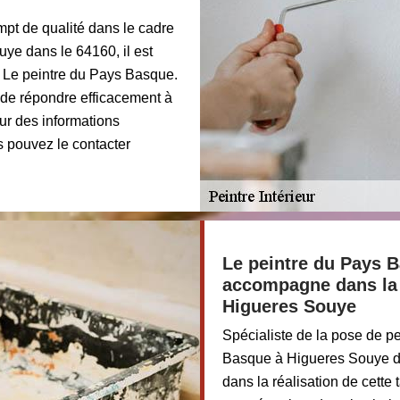
mpt de qualité dans le cadre
uye dans le 64160, il est
e Le peintre du Pays Basque.
 de répondre efficacement à
ur des informations
 pouvez le contacter
Le peintre du Pays B
accompagne dans la p
Higueres Souye
Spécialiste de la pose de pei
Basque à Higueres Souye d
dans la réalisation de cette