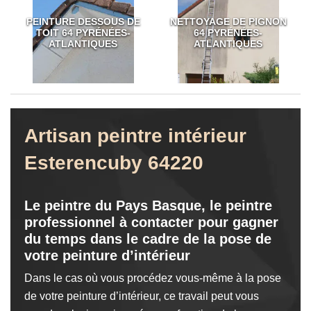
PEINTURE DESSOUS DE
NETTOYAGE DE PIGNON
TOIT 64 PYRÉNÉES-
64 PYRÉNÉES-
ATLANTIQUES
ATLANTIQUES
Artisan peintre intérieur
Esterencuby 64220
Le peintre du Pays Basque, le peintre
professionnel à contacter pour gagner
du temps dans le cadre de la pose de
votre peinture d’intérieur
Dans le cas où vous procédez vous-même à la pose
de votre peinture d’intérieur, ce travail peut vous