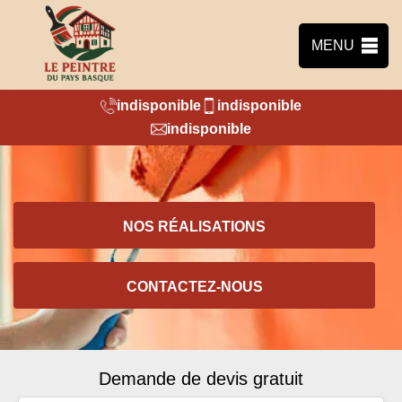
MENU
indisponible
indisponible
indisponible
NOS RÉALISATIONS
CONTACTEZ-NOUS
Demande de devis gratuit