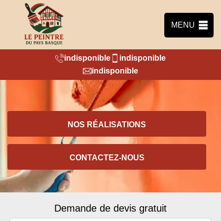
MENU
indisponible
indisponible
indisponible
NOS RÉALISATIONS
CONTACTEZ-NOUS
Demande de devis gratuit