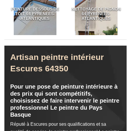
PEINTURE DESSOUS DE
NETTOYAGE DE PIGNON
TOIT 64 PYRÉNÉES-
64 PYRÉNÉES-
ATLANTIQUES
ATLANTIQUES
Artisan peintre intérieur
Escures 64350
Pour une pose de peinture intérieure à
des prix qui sont compétitifs,
choisissez de faire intervenir le peintre
professionnel Le peintre du Pays
Basque
Réputé à Escures pour ses qualifications et sa