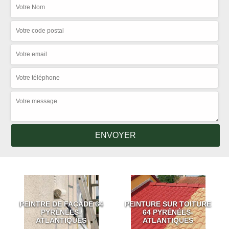
PEINTRE DE FAÇADE 64
PEINTURE SUR TOITURE
PYRÉNÉES-
64 PYRÉNÉES-
ATLANTIQUES
ATLANTIQUES