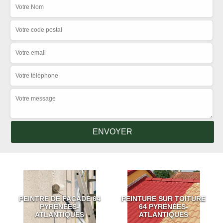
PEINTRE DE FAÇADE 64
PEINTURE SUR TOITURE
PYRÉNÉES-
64 PYRÉNÉES-
ATLANTIQUES
ATLANTIQUES