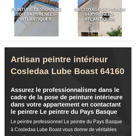
PEINTURE DESSOUS DE
NETTOYAGE DE PIGNON
TOIT 64 PYRÉNÉES-
64 PYRÉNÉES-
ATLANTIQUES
ATLANTIQUES
Artisan peintre intérieur
Cosledaa Lube Boast 64160
Assurez le professionnalisme dans le
cadre de la pose de peinture intérieure
dans votre appartement en contactant
le peintre Le peintre du Pays Basque
Le peintre professionnel Le peintre du Pays Basque
à Cosledaa Lube Boast vous donne de véritables