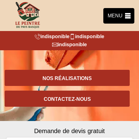
MENU
indisponible
indisponible
indisponible
NOS RÉALISATIONS
CONTACTEZ-NOUS
Demande de devis gratuit