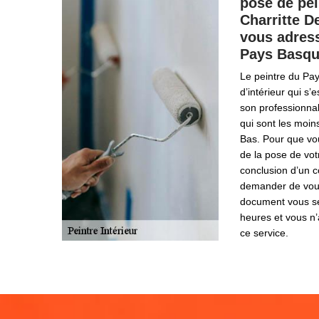
pose de pei
Charritte D
vous adress
Pays Basq
Le peintre du Pa
d’intérieur qui s’
son professionnal
qui sont les moin
Bas. Pour que vo
de la pose de votr
conclusion d’un c
demander de vous
document vous s
heures et vous n’
ce service.