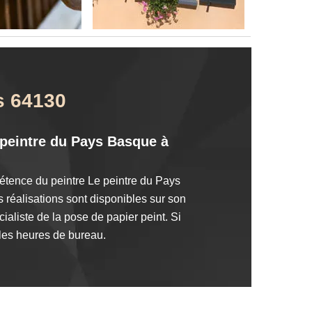
as 64130
e peintre du Pays Basque à
pétence du peintre Le peintre du Pays
s réalisations sont disponibles sur son
ialiste de la pose de papier peint. Si
 les heures de bureau.