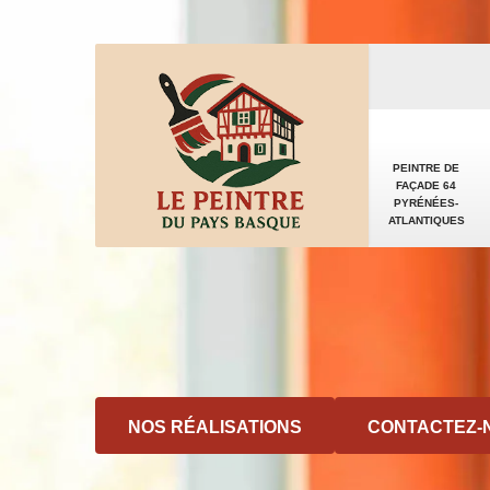
PEINTRE DE
FAÇADE 64
PYRÉNÉES-
ATLANTIQUES
NOS RÉALISATIONS
CONTACTEZ-