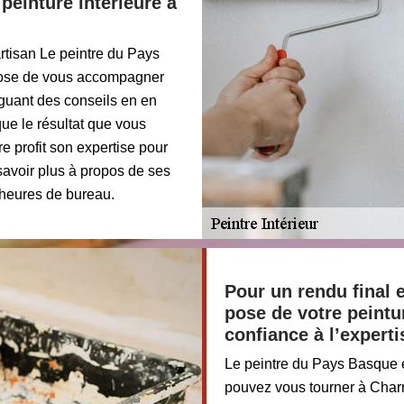
einture intérieure à
artisan Le peintre du Pays
pose de vous accompagner
iguant des conseils en en
ue le résultat que vous
re profit son expertise pour
savoir plus à propos de ses
 heures de bureau.
Pour un rendu final 
pose de votre peintur
confiance à l’expert
Le peintre du Pays Basque e
pouvez vous tourner à Charri