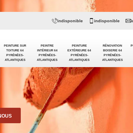
indisponible
indisponible
PEINTURE SUR
PEINTRE
PEINTURE
RÉNOVATION
P
TOITURE 64
INTÉRIEUR 64
EXTÉRIEURE 64
BOISERIE 64
PYRÉNÉES-
PYRÉNÉES-
PYRÉNÉES-
PYRÉNÉES-
ATLANTIQUES
ATLANTIQUES
ATLANTIQUES
ATLANTIQUES
NOUS