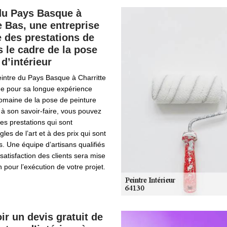
du Pays Basque à
e Bas, une entreprise
 des prestations de
s le cadre de la pose
 d’intérieur
eintre du Pays Basque à Charritte
e pour sa longue expérience
domaine de la pose de peinture
e à son savoir-faire, vous pouvez
es prestations qui sont
es de l’art et à des prix qui sont
s. Une équipe d’artisans qualifiés
satisfaction des clients sera mise
n pour l’exécution de votre projet.
ir un devis gratuit de