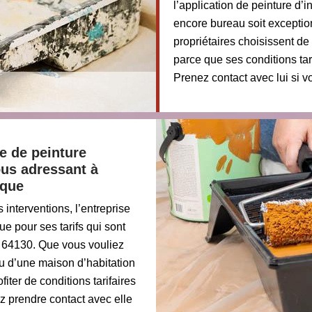
l’application de peinture d’
encore bureau soit exceptio
propriétaires choisissent de
parce que ses conditions tar
Prenez contact avec lui si 
se de peinture
ous adressant à
sque
 interventions, l’entreprise
 pour ses tarifs qui sont
e 64130. Que vous vouliez
u d’une maison d’habitation
ter de conditions tarifaires
ez prendre contact avec elle