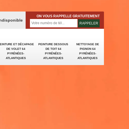
ON VOUS RAPPELLE GRATUITEMENT
indisponible
EINTURE ET DÉCAPAGE
PEINTURE DESSOUS
NETTOYAGE DE
DE VOLET 64
DE TOIT 64
PIGNON 64
PYRÉNÉES-
PYRÉNÉES-
PYRÉNÉES-
ATLANTIQUES
ATLANTIQUES
ATLANTIQUES