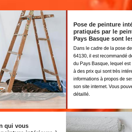
Pose de peinture inté
pratiqués par le pein
Pays Basque sont le
Dans le cadre de la pose de 
64130, il est recommandé de
du Pays Basque, lequel est 
à des prix qui sont très int
informations à propos de ses
son site internet. Vous pouv
détaillé.
an qui vous