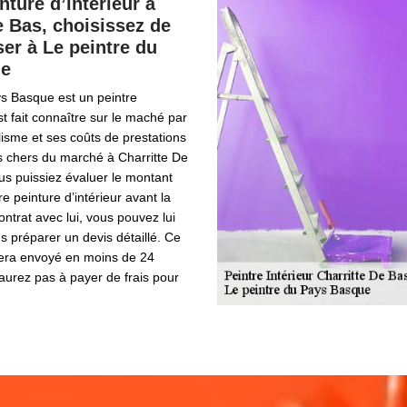
nture d’intérieur à
e Bas, choisissez de
er à Le peintre du
ue
ys Basque est un peintre
est fait connaître sur le maché par
isme et ses coûts de prestations
s chers du marché à Charritte De
us puissiez évaluer le montant
e peinture d’intérieur avant la
ontrat avec lui, vous pouvez lui
 préparer un devis détaillé. Ce
era envoyé en moins de 24
aurez pas à payer de frais pour