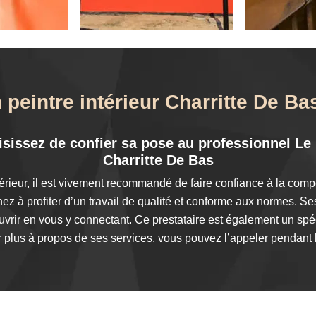
 peintre intérieur Charritte De B
oisissez de confier sa pose au professionnel L
Charritte De Bas
érieur, il est vivement recommandé de faire confiance à la com
z à profiter d’un travail de qualité et conforme aux normes. Se
uvrir en vous y connectant. Ce prestataire est également un spéc
 plus à propos de ses services, vous pouvez l’appeler pendant