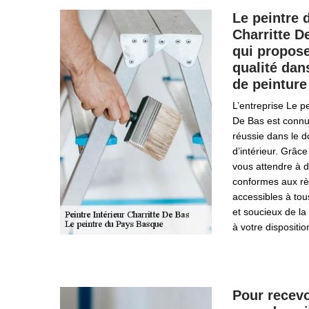
Le peintre 
Charritte D
qui propose
qualité dan
de peinture
L’entreprise Le p
De Bas est connu
réussie dans le 
d’intérieur. Grâc
vous attendre à d
conformes aux règl
accessibles à tou
et soucieux de la 
à votre dispositio
Pour recevo