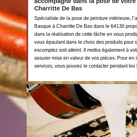
accompagne dans la pose de votre p
Charritte De Bas
Spécialiste de la pose de peinture intérieure, l’
Basque à Charritte De Bas dans le 64130 pro
dans la réalisation de cette tâche en vous prod
vous épaulant dans le choix des produits pour q
escomptez soit atteint. Il mettra également à vot
assurer mise en valeur de vos pièces. Pour en 
services, vous pouvez le contacter pendant les