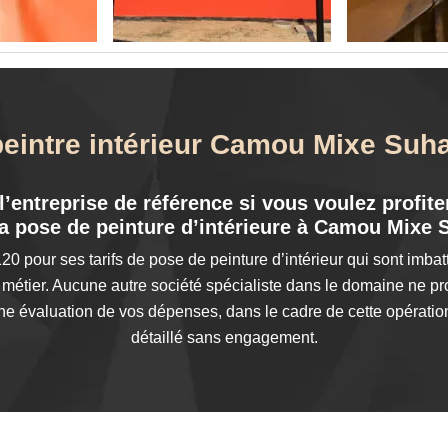
peintre intérieur Camou Mixe Suh
’entreprise de référence si vous voulez profiter
la pose de peinture d’intérieure à Camou Mixe 
0 pour ses tarifs de pose de peinture d’intérieur qui sont imbatt
étier. Aucune autre société spécialiste dans le domaine ne pro
ne évaluation de vos dépenses, dans le cadre de cette opérati
détaillé sans engagement.