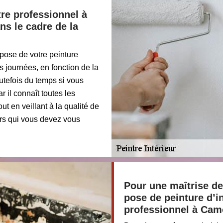
tre professionnel à
s le cadre de la
pose de votre peinture
rs journées, en fonction de la
utefois du temps si vous
r il connaît toutes les
ut en veillant à la qualité de
ers qui vous devez vous
Pour une maîtrise de
pose de peinture d’in
professionnel à Cam