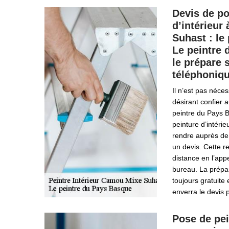
Devis de po
d’intérieur
Suhast : le
Le peintre
le prépare 
téléphoniq
Il n’est pas néces
désirant confier 
peintre du Pays B
peinture d’intér
rendre auprès de
un devis. Cette r
distance en l’app
bureau. La prépa
toujours gratuite
enverra le devis p
Pose de pei