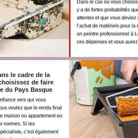
Dans le cas où vous choisis
y a de fortes probabilités q
attentes et que vous deviez r
l’achat de matériels pour la
un peintre professionnel à 
ces dépenses et vous aurez u
ns le cadre de la
choisissez de faire
tre du Pays Basque
nfiance vers qui vous
us voulez que le rendu final
otre maison ou appartement ou
x normes. Si les
spécialiste, c’est également