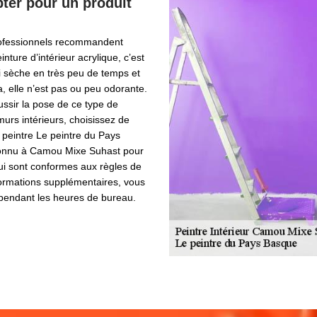
ter pour un produit
professionnels recommandent
inture d’intérieur acrylique, c’est
i sèche en très peu de temps et
a, elle n’est pas ou peu odorante.
ussir la pose de ce type de
murs intérieurs, choisissez de
 peintre Le peintre du Pays
connu à Camou Mixe Suhast pour
ui sont conformes aux règles de
nformations supplémentaires, vous
 pendant les heures de bureau.