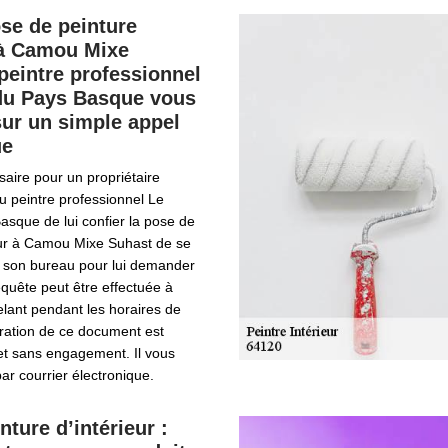
se de peinture
 à Camou Mixe
 peintre professionnel
 du Pays Basque vous
sur un simple appel
ue
saire pour un propriétaire
au peintre professionnel Le
asque de lui confier la pose de
ieur à Camou Mixe Suhast de se
 son bureau pour lui demander
equête peut être effectuée à
elant pendant les horaires de
ration de ce document est
 et sans engagement. Il vous
ar courrier électronique.
nture d’intérieur :