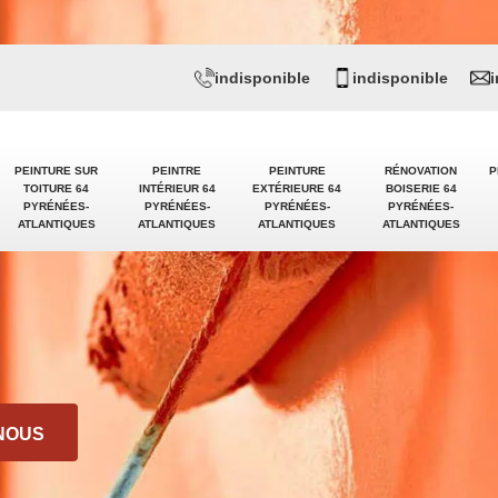
indisponible
indisponible
PEINTURE SUR
PEINTRE
PEINTURE
RÉNOVATION
P
TOITURE 64
INTÉRIEUR 64
EXTÉRIEURE 64
BOISERIE 64
PYRÉNÉES-
PYRÉNÉES-
PYRÉNÉES-
PYRÉNÉES-
ATLANTIQUES
ATLANTIQUES
ATLANTIQUES
ATLANTIQUES
NOUS