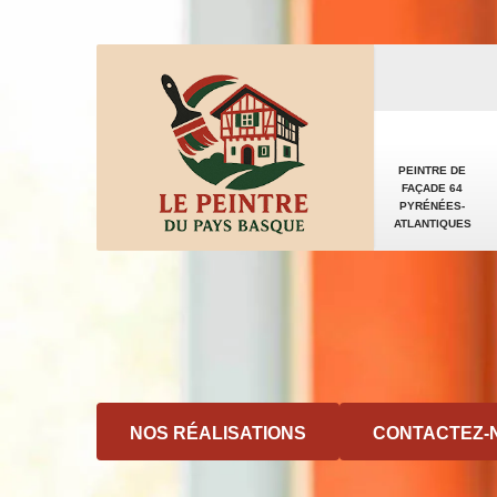
PEINTRE DE
FAÇADE 64
PYRÉNÉES-
ATLANTIQUES
NOS RÉALISATIONS
CONTACTEZ-