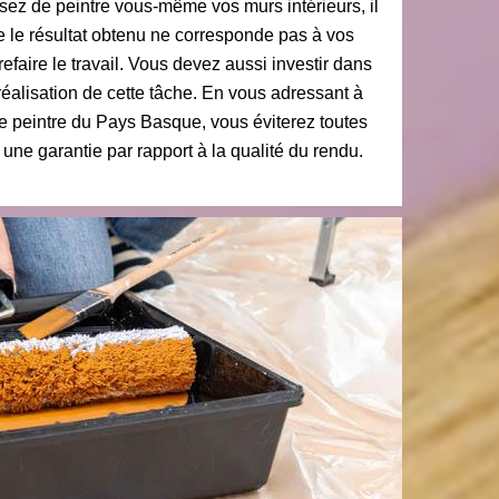
sez de peintre vous-même vos murs intérieurs, il
ue le résultat obtenu ne corresponde pas à vos
efaire le travail. Vous devez aussi investir dans
 réalisation de cette tâche. En vous adressant à
Le peintre du Pays Basque, vous éviterez toutes
ne garantie par rapport à la qualité du rendu.