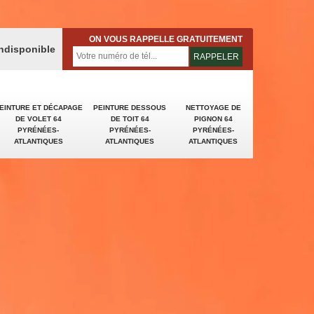
ON VOUS RAPPELLE GRATUITEMENT
indisponible
EINTURE ET DÉCAPAGE
PEINTURE DESSOUS
NETTOYAGE DE
DE VOLET 64
DE TOIT 64
PIGNON 64
PYRÉNÉES-
PYRÉNÉES-
PYRÉNÉES-
ATLANTIQUES
ATLANTIQUES
ATLANTIQUES