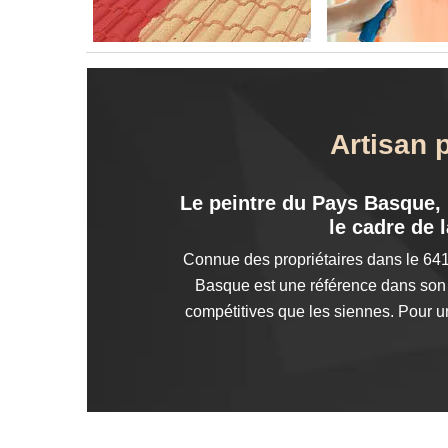
Artisan 
Le peintre du Pays Basque, l
le cadre de 
Connue des propriétaires dans le 6412
Basque est une référence dans son m
compétitives que les siennes. Pour u