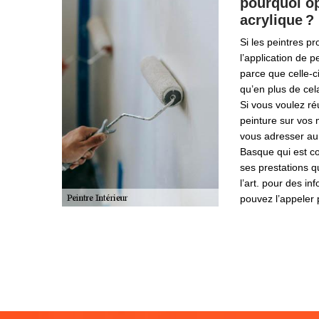
pourquoi op
acrylique ?
Si les peintres 
l’application de pe
parce que celle-c
qu’en plus de cel
Si vous voulez ré
peinture sur vos 
vous adresser au
Basque qui est 
ses prestations q
l’art. pour des i
pouvez l’appeler