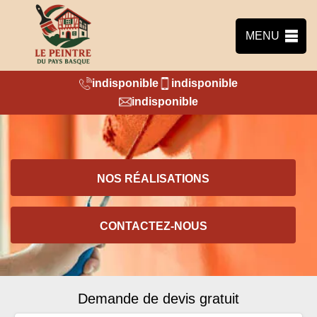
MENU
indisponible
indisponible
indisponible
NOS RÉALISATIONS
CONTACTEZ-NOUS
Demande de devis gratuit