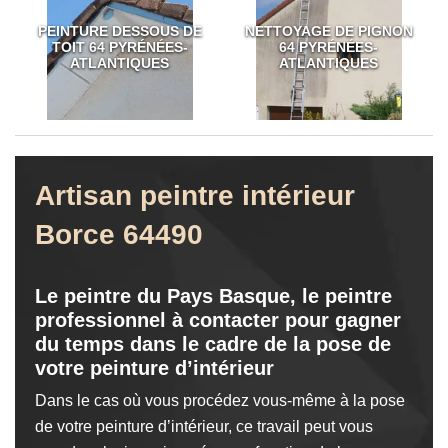
PEINTURE DESSOUS DE
NETTOYAGE DE PIGNON
TOIT 64 PYRÉNÉES-
64 PYRÉNÉES-
ATLANTIQUES
ATLANTIQUES
Artisan peintre intérieur
Borce 64490
Le peintre du Pays Basque, le peintre
professionnel à contacter pour gagner
du temps dans le cadre de la pose de
votre peinture d’intérieur
Dans le cas où vous procédez vous-même à la pose
de votre peinture d’intérieur, ce travail peut vous