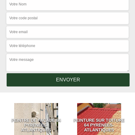
PEINTRE DE FAÇADE 64
PEINTURE SUR TOITURE
PYRÉNÉES-
64 PYRÉNÉES-
ATLANTIQUES
ATLANTIQUES