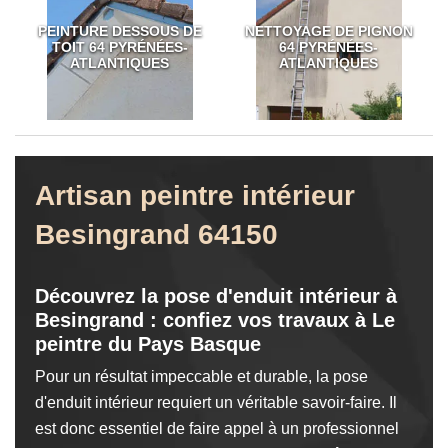
PEINTURE DESSOUS DE
NETTOYAGE DE PIGNON
TOIT 64 PYRÉNÉES-
64 PYRÉNÉES-
ATLANTIQUES
ATLANTIQUES
Artisan peintre intérieur
Besingrand 64150
Découvrez la pose d'enduit intérieur à
Besingrand : confiez vos travaux à Le
peintre du Pays Basque
Pour un résultat impeccable et durable, la pose
d'enduit intérieur requiert un véritable savoir-faire. Il
est donc essentiel de faire appel à un professionnel