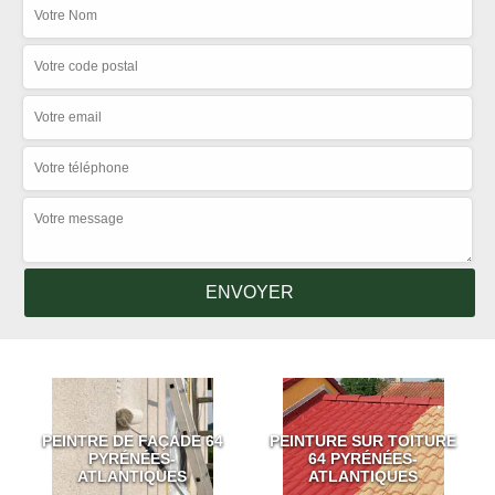
PEINTRE DE FAÇADE 64
PEINTURE SUR TOITURE
PYRÉNÉES-
64 PYRÉNÉES-
ATLANTIQUES
ATLANTIQUES