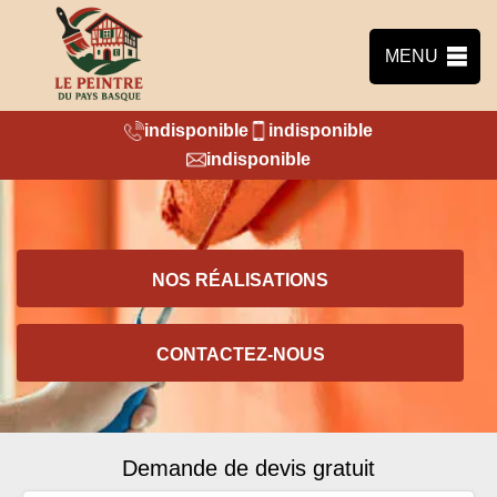
MENU
indisponible
indisponible
indisponible
NOS RÉALISATIONS
CONTACTEZ-NOUS
Demande de devis gratuit