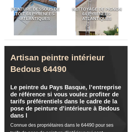
PEINTURE DESSOUS DE
NETTOYAGE DE PIGNON
TOIT 64 PYRÉNÉES-
64 PYRÉNÉES-
ATLANTIQUES
ATLANTIQUES
Artisan peintre intérieur
Bedous 64490
Le peintre du Pays Basque, l’entreprise
de référence si vous voulez profiter de
tarifs préférentiels dans le cadre de la
pose de peinture d’intérieure à Bedous
dans l
Connue des propriétaires dans le 64490 pour ses