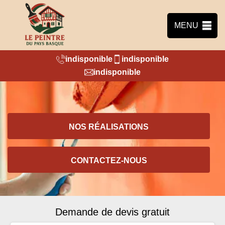
MENU
indisponible
indisponible
indisponible
NOS RÉALISATIONS
CONTACTEZ-NOUS
Demande de devis gratuit