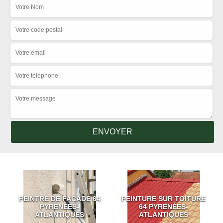
PEINTRE DE FAÇADE 64
PEINTURE SUR TOITURE
PYRÉNÉES-
64 PYRÉNÉES-
ATLANTIQUES
ATLANTIQUES