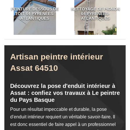
PEINTURE DESSOUS DE
NETTOYAGE DE PIGNON
TOIT 64 PYRÉNÉES-
64 PYRÉNÉES-
ATLANTIQUES
ATLANTIQUES
Artisan peintre intérieur
Assat 64510
Découvrez la pose d'enduit intérieur à
Assat : confiez vos travaux à Le peintre
du Pays Basque
Pour un résultat impeccable et durable, la pose
d'enduit intérieur requiert un véritable savoir-faire. Il
est donc essentiel de faire appel à un professionnel