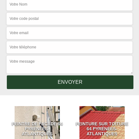
PEINTRE DE FAÇADE 64
PEINTURE SUR TOITURE
PYRÉNÉES-
64 PYRÉNÉES-
ATLANTIQUES
ATLANTIQUES