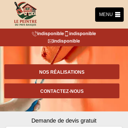
MENU
indisponible
indisponible
indisponible
NOS RÉALISATIONS
CONTACTEZ-NOUS
Demande de devis gratuit