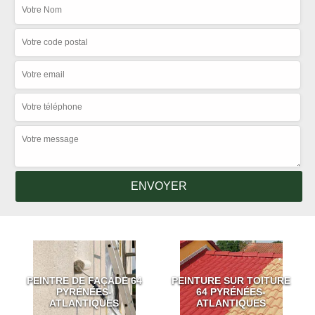
PEINTRE DE FAÇADE 64
PEINTURE SUR TOITURE
PYRÉNÉES-
64 PYRÉNÉES-
ATLANTIQUES
ATLANTIQUES