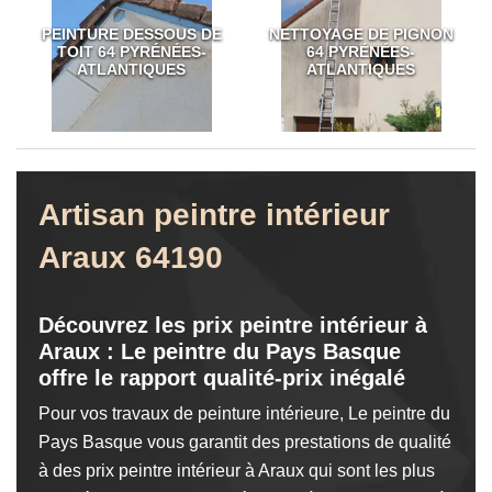
PEINTURE DESSOUS DE
NETTOYAGE DE PIGNON
TOIT 64 PYRÉNÉES-
64 PYRÉNÉES-
ATLANTIQUES
ATLANTIQUES
Artisan peintre intérieur
Araux 64190
Découvrez les prix peintre intérieur à
Araux : Le peintre du Pays Basque
offre le rapport qualité-prix inégalé
Pour vos travaux de peinture intérieure, Le peintre du
Pays Basque vous garantit des prestations de qualité
à des prix peintre intérieur à Araux qui sont les plus