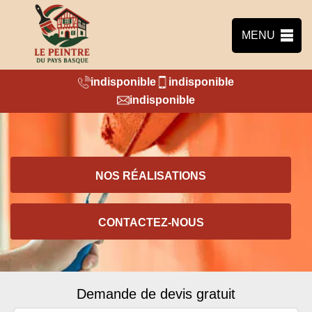
MENU
indisponible
indisponible
indisponible
NOS RÉALISATIONS
CONTACTEZ-NOUS
Demande de devis gratuit