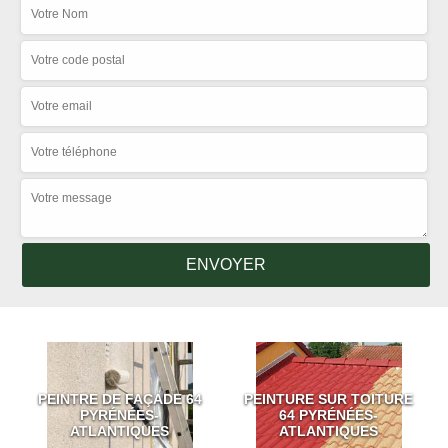
PEINTRE DE FAÇADE 64
PEINTURE SUR TOITURE
PYRÉNÉES-
64 PYRÉNÉES-
ATLANTIQUES
ATLANTIQUES