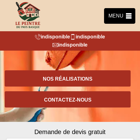
MENU
indisponible
indisponible
indisponible
NOS RÉALISATIONS
CONTACTEZ-NOUS
Demande de devis gratuit