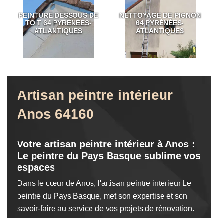
PEINTURE DESSOUS DE
NETTOYAGE DE PIGNON
TOIT 64 PYRÉNÉES-
64 PYRÉNÉES-
ATLANTIQUES
ATLANTIQUES
Artisan peintre intérieur
Anos 64160
Votre artisan peintre intérieur à Anos :
Le peintre du Pays Basque sublime vos
espaces
Dans le cœur de Anos, l'artisan peintre intérieur Le
peintre du Pays Basque, met son expertise et son
savoir-faire au service de vos projets de rénovation.