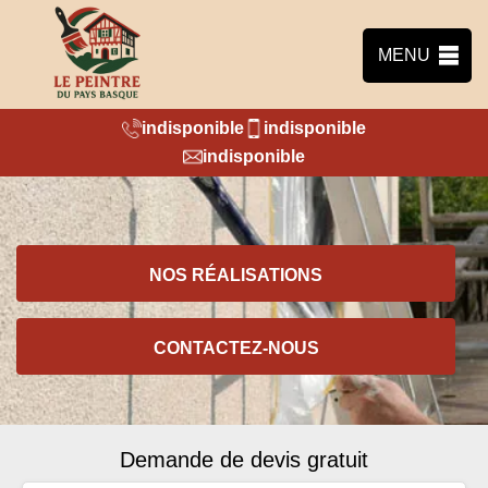
MENU
indisponible
indisponible
indisponible
NOS RÉALISATIONS
CONTACTEZ-NOUS
Demande de devis gratuit