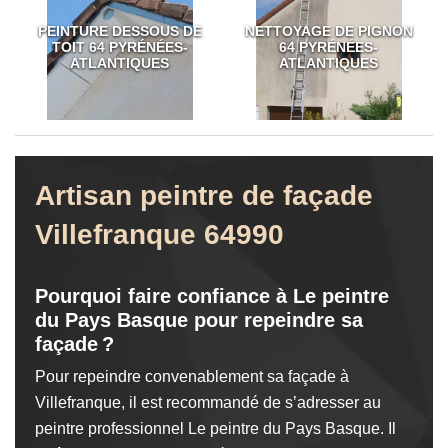
PEINTURE DESSOUS DE
NETTOYAGE DE PIGNON
TOIT 64 PYRÉNÉES-
64 PYRÉNÉES-
ATLANTIQUES
ATLANTIQUES
Artisan peintre de façade
Villefranque 64990
Pourquoi faire confiance à Le peintre
du Pays Basque pour repeindre sa
façade ?
Pour repeindre convenablement sa façade à
Villefranque, il est recommandé de s’adresser au
peintre professionnel Le peintre du Pays Basque. Il