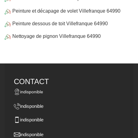
Peinture et décapage de volet Villefranque 64990
Peinture dessous de toit Villefranque 64990
Nettoyage de pignon Villefranque 64990
CONTACT
indisponible
indisponible
indisponible
indisponible