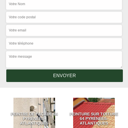
PEINTRE DE FAÇADE 64
PEINTURE SUR TOITURE
PYRÉNÉES-
64 PYRÉNÉES-
ATLANTIQUES
ATLANTIQUES