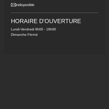
indisponible
HORAIRE D'OUVERTURE
Lundi-Vendredi
8h00 - 18h00
Dimanche Férmé