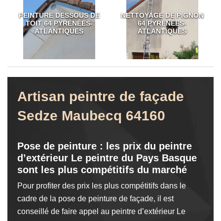
PEINTURE DESSOUS DE
NETTOYAGE DE PIGNON
TOIT 64 PYRÉNÉES-
64 PYRÉNÉES-
ATLANTIQUES
ATLANTIQUES
Artisan peintre de façade
Sedze Maubecq 64160
Pose de peinture : les prix du peintre
d’extérieur Le peintre du Pays Basque
sont les plus compétitifs du marché
Pour profiter des prix les plus compétitifs dans le
cadre de la pose de peinture de façade, il est
conseillé de faire appel au peintre d’extérieur Le