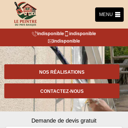
MENU
indisponible
indisponible
indisponible
NOS RÉALISATIONS
CONTACTEZ-NOUS
Demande de devis gratuit