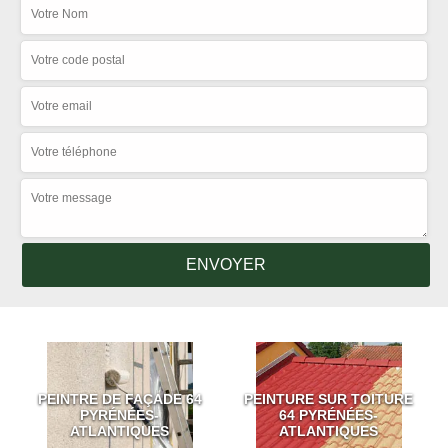
PEINTRE DE FAÇADE 64
PEINTURE SUR TOITURE
PYRÉNÉES-
64 PYRÉNÉES-
ATLANTIQUES
ATLANTIQUES