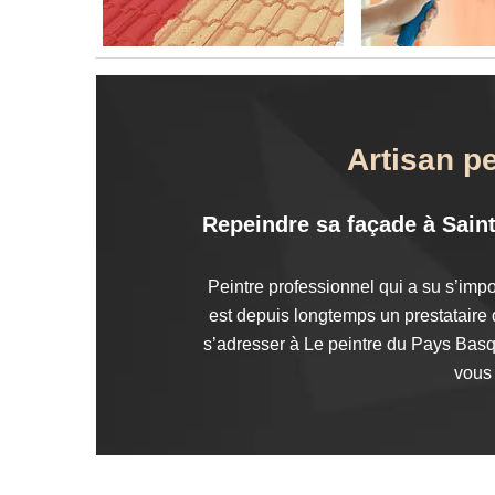
Artisan p
Repeindre sa façade à Saint 
Peintre professionnel qui a su s’imp
est depuis longtemps un prestataire 
s’adresser à Le peintre du Pays Basque
vous 