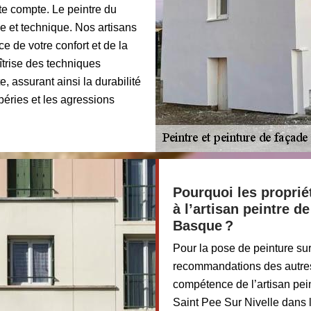
te compte. Le peintre du
e et technique. Nos artisans
ce de votre confort et de la
îtrise des techniques
e, assurant ainsi la durabilité
mpéries et les agressions
Pourquoi les proprié
à l’artisan peintre d
Basque ?
Pour la pose de peinture sur
recommandations des autres 
compétence de l’artisan pei
Saint Pee Sur Nivelle dans 