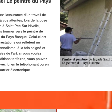
el Le peintre du Pays
z l’assurance d’un travail de
à vos attentes, lors de la pose
e à Saint Pee Sur Nivelle,
s tourner vers le peintre de
 du Pays Basque. Celui-ci est
estations qui reflètent un
onnalisme, à la fois soigné et
les de l’art. si vous voulez
ditions tarifaires, vous pouvez
vec lui en le téléphonant ou en
ourrier électronique.