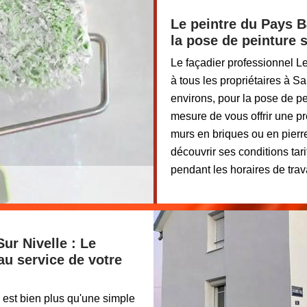
Le peintre du Pays B
la pose de peinture 
Le façadier professionnel L
à tous les propriétaires à S
environs, pour la pose de pei
mesure de vous offrir une pr
murs en briques ou en pier
découvrir ses conditions tari
pendant les horaires de trava
ur Nivelle : Le
au service de votre
 est bien plus qu'une simple