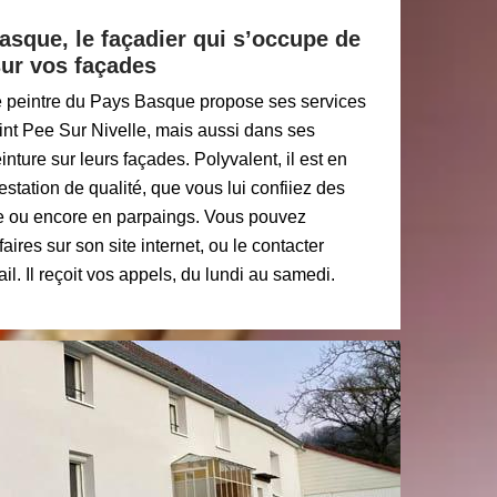
asque, le façadier qui s’occupe de
sur vos façades
e peintre du Pays Basque propose ses services
aint Pee Sur Nivelle, mais aussi dans ses
nture sur leurs façades. Polyvalent, il est en
estation de qualité, que vous lui confiiez des
re ou encore en parpaings. Vous pouvez
faires sur son site internet, ou le contacter
il. Il reçoit vos appels, du lundi au samedi.