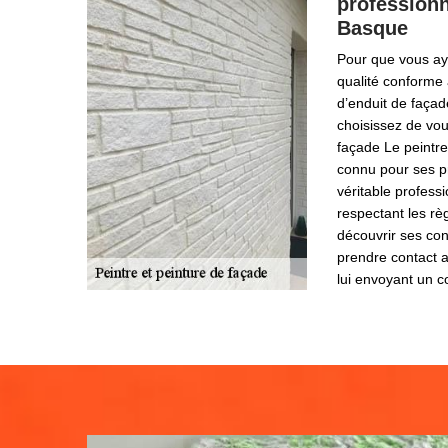
professionn
Basque
Pour que vous aye
qualité conforme 
d’enduit de façad
choisissez de vou
façade Le peintre
connu pour ses pr
véritable professi
respectant les règ
découvrir ses con
prendre contact a
lui envoyant un c