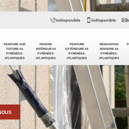
indisponible
indisponible
PEINTURE SUR
PEINTRE
PEINTURE
RÉNOVATION
P
TOITURE 64
INTÉRIEUR 64
EXTÉRIEURE 64
BOISERIE 64
PYRÉNÉES-
PYRÉNÉES-
PYRÉNÉES-
PYRÉNÉES-
ATLANTIQUES
ATLANTIQUES
ATLANTIQUES
ATLANTIQUES
NOUS