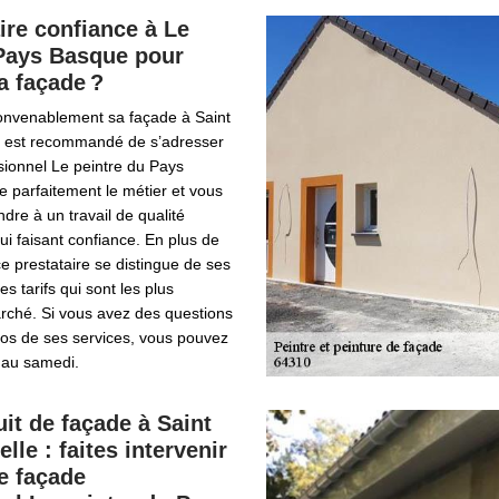
ire confiance à Le
 Pays Basque pour
a façade ?
onvenablement sa façade à Saint
il est recommandé de s’adresser
sionnel Le peintre du Pays
se parfaitement le métier et vous
dre à un travail de qualité
ui faisant confiance. En plus de
 prestataire se distingue de ses
s tarifs qui sont les plus
arché. Si vous avez des questions
pos de ses services, vous pouvez
i au samedi.
it de façade à Saint
lle : faites intervenir
de façade