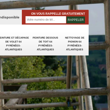
ON VOUS RAPPELLE GRATUITEMENT
indisponible
EINTURE ET DÉCAPAGE
PEINTURE DESSOUS
NETTOYAGE DE
DE VOLET 64
DE TOIT 64
PIGNON 64
PYRÉNÉES-
PYRÉNÉES-
PYRÉNÉES-
ATLANTIQUES
ATLANTIQUES
ATLANTIQUES