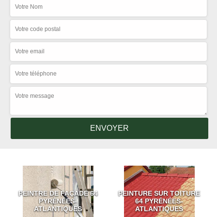
PEINTRE DE FAÇADE 64
PEINTURE SUR TOITURE
PYRÉNÉES-
64 PYRÉNÉES-
ATLANTIQUES
ATLANTIQUES