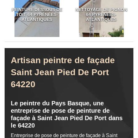
PEINTURE DESSOUS DE
NETTOYAGE DE PIGNON
TOIT 64 PYRÉNÉES-
64 PYRÉNÉES-
ATLANTIQUES
ATLANTIQUES
Artisan peintre de façade
Saint Jean Pied De Port
64220
Le peintre du Pays Basque, une
entreprise de pose de peinture de
façade à Saint Jean Pied De Port dans
le 64220
Entreprise de pose de peinture de façade à Saint