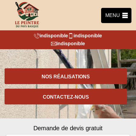
MENU
indisponible
indisponible
indisponible
NOS RÉALISATIONS
CONTACTEZ-NOUS
Demande de devis gratuit