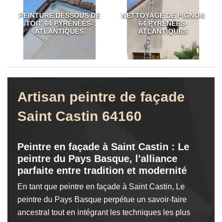
PEINTURE DESSOUS DE
NETTOYAGE DE PIGNON
TOIT 64 PYRÉNÉES-
64 PYRÉNÉES-
ATLANTIQUES
ATLANTIQUES
Artisan peintre de façade
Saint Castin 64160
Peintre en façade à Saint Castin : Le
peintre du Pays Basque, l'alliance
parfaite entre tradition et modernité
En tant que peintre en façade à Saint Castin, Le
peintre du Pays Basque perpétue un savoir-faire
ancestral tout en intégrant les techniques les plus