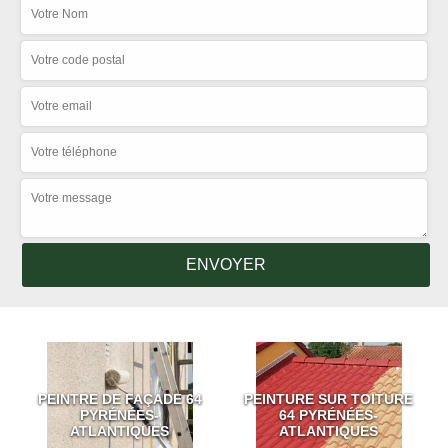
PEINTRE DE FAÇADE 64
PEINTURE SUR TOITURE
PYRÉNÉES-
64 PYRÉNÉES-
ATLANTIQUES
ATLANTIQUES