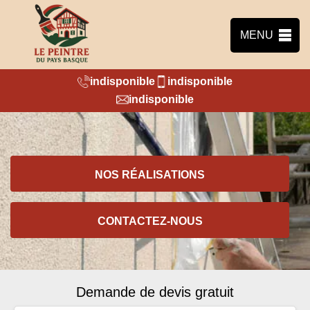
MENU
indisponible
indisponible
indisponible
NOS RÉALISATIONS
CONTACTEZ-NOUS
Demande de devis gratuit