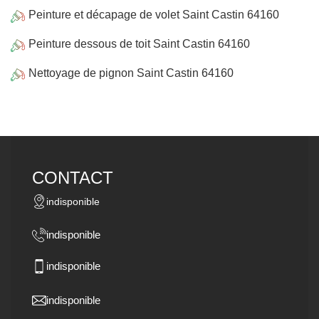
Peinture et décapage de volet Saint Castin 64160
Peinture dessous de toit Saint Castin 64160
Nettoyage de pignon Saint Castin 64160
CONTACT
indisponible
indisponible
indisponible
indisponible