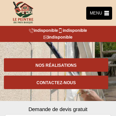
MENU
indisponible
indisponible
indisponible
NOS RÉALISATIONS
CONTACTEZ-NOUS
Demande de devis gratuit