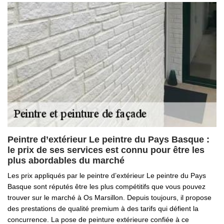
Peintre d’extérieur Le peintre du Pays Basque :
le prix de ses services est connu pour être les
plus abordables du marché
Les prix appliqués par le peintre d’extérieur Le peintre du Pays
Basque sont réputés être les plus compétitifs que vous pouvez
trouver sur le marché à Os Marsillon. Depuis toujours, il propose
des prestations de qualité premium à des tarifs qui défient la
concurrence. La pose de peinture extérieure confiée à ce