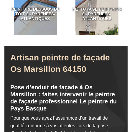
PEINTURE DESSOUS DE
NETTOYAGE DE PIGNON
TOIT 64 PYRÉNÉES-
64 PYRÉNÉES-
ATLANTIQUES
ATLANTIQUES
Artisan peintre de façade
Os Marsillon 64150
Pose d’enduit de façade à Os
Marsillon : faites intervenir le peintre
de façade professionnel Le peintre du
Pays Basque
Pour que vous ayez l’assurance d’un travail de
qualité conforme à vos attentes, lors de la pose