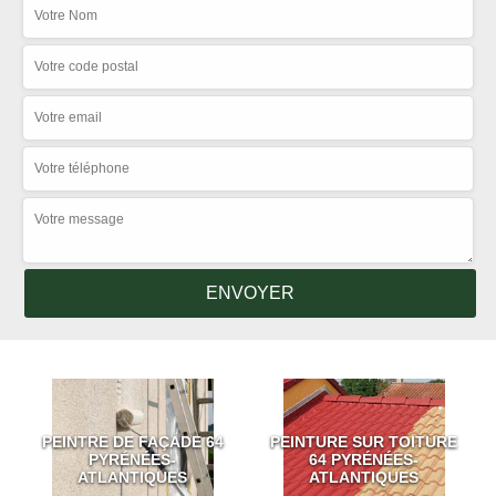
PEINTRE DE FAÇADE 64
PEINTURE SUR TOITURE
PYRÉNÉES-
64 PYRÉNÉES-
ATLANTIQUES
ATLANTIQUES