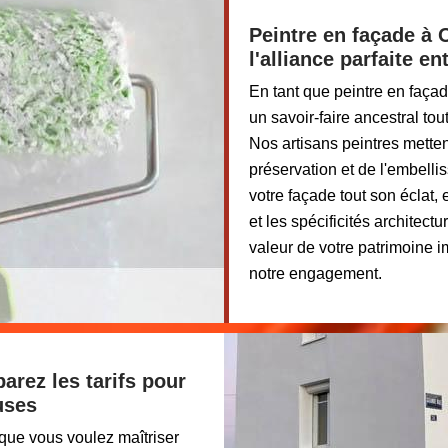
Peintre en façade à 
l'alliance parfaite en
En tant que peintre en faça
un savoir-faire ancestral to
Nos artisans peintres metten
préservation et de l'embelli
votre façade tout son éclat,
et les spécificités architect
valeur de votre patrimoine i
notre engagement.
arez les tarifs pour
uses
 que vous voulez maîtriser