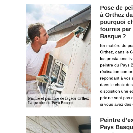
Pose de pei
à Orthez da
pourquoi ch
fournis par
Basque ?
En matière de po
Orthez, dans le 6
les prestations li
peintre du Pays 
réalisation confor
répondant à vos 
dans le choix des
disposition une é
prix ne sont pas 
si vous avez des 
Peintre d’e
Pays Basque