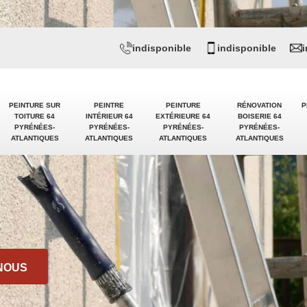
indisponible
indisponible
PEINTURE SUR
PEINTRE
PEINTURE
RÉNOVATION
P
TOITURE 64
INTÉRIEUR 64
EXTÉRIEURE 64
BOISERIE 64
PYRÉNÉES-
PYRÉNÉES-
PYRÉNÉES-
PYRÉNÉES-
ATLANTIQUES
ATLANTIQUES
ATLANTIQUES
ATLANTIQUES
NOUS