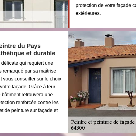
protection de votre façade c
extérieures.
eintre du Pays
sthétique et durable
délicate qui requiert une
s remarqué par sa maîtrise
t vous conseiller sur le choix
votre façade. Grâce à leur
e bâtiment retrouvera une
tection renforcée contre les
et de peinture sur façade et