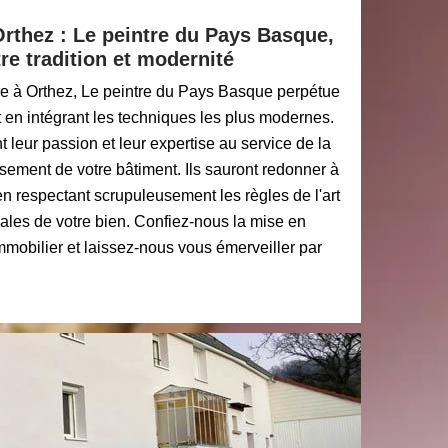
Orthez : Le peintre du Pays Basque,
tre tradition et modernité
de à Orthez, Le peintre du Pays Basque perpétue
ut en intégrant les techniques les plus modernes.
t leur passion et leur expertise au service de la
ssement de votre bâtiment. Ils sauront redonner à
 en respectant scrupuleusement les règles de l'art
urales de votre bien. Confiez-nous la mise en
mmobilier et laissez-nous vous émerveiller par