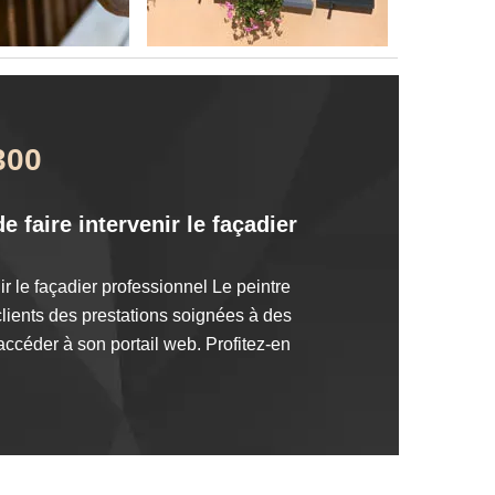
300
 faire intervenir le façadier
ir le façadier professionnel Le peintre
 clients des prestations soignées à des
accéder à son portail web. Profitez-en