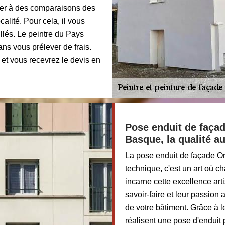
der à des comparaisons des
calité. Pour cela, il vous
lés. Le peintre du Pays
s vous prélever de frais.
t vous recevrez le devis en
Pose enduit de façad
Basque, la qualité au
La pose enduit de façade Or
technique, c'est un art où 
incarne cette excellence art
savoir-faire et leur passion 
de votre bâtiment. Grâce à l
réalisent une pose d'enduit pa