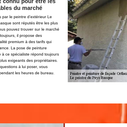
t connu pour être les
ables du marché
 par le peintre d’extérieur Le
asque sont réputés être les plus
vous pouvez trouver sur le marché
toujours, il propose des
alité premium à des tarifs qui
rence. La pose de peinture
e à ce spécialiste répond toujours
plus exigeants des propriétaires.
questions à lui poser, vous
 pendant les heures de bureau.