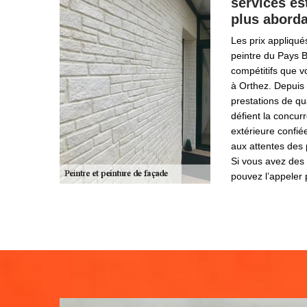
services es
plus abord
Les prix appliqués
peintre du Pays B
compétitifs que 
à Orthez. Depuis 
prestations de qu
défient la concur
extérieure confié
aux attentes des 
Si vous avez des 
pouvez l’appeler