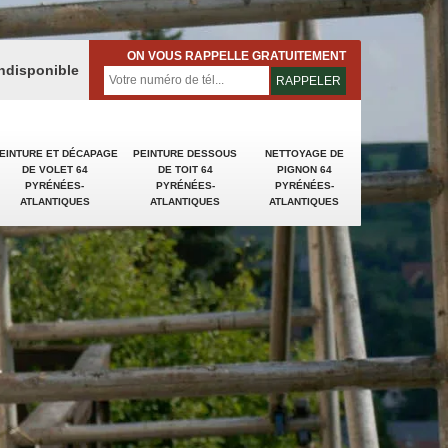
ON VOUS RAPPELLE GRATUITEMENT
indisponible
EINTURE ET DÉCAPAGE
PEINTURE DESSOUS
NETTOYAGE DE
DE VOLET 64
DE TOIT 64
PIGNON 64
PYRÉNÉES-
PYRÉNÉES-
PYRÉNÉES-
ATLANTIQUES
ATLANTIQUES
ATLANTIQUES