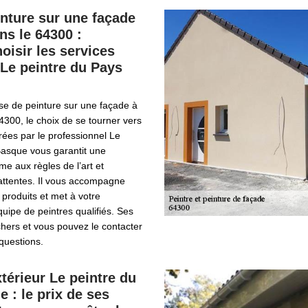
nture sur une façade
ns le 64300 :
oisir les services
 Le peintre du Pays
se de peinture sur une façade à
4300, le choix de se tourner vers
vrées par le professionnel Le
Basque vous garantit une
me aux règles de l’art et
attentes. Il vous accompagne
 produits et met à votre
quipe de peintres qualifiés. Ses
chers et vous pouvez le contacter
questions.
xtérieur Le peintre du
 : le prix de ses