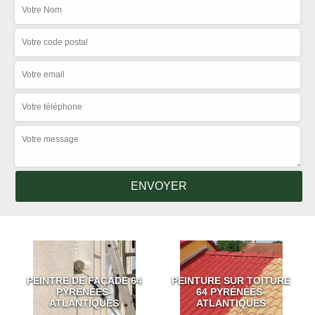
PEINTRE DE FAÇADE 64
PEINTURE SUR TOITURE
PYRÉNÉES-
64 PYRÉNÉES-
ATLANTIQUES
ATLANTIQUES