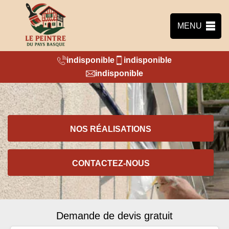
MENU
indisponible
indisponible
indisponible
NOS RÉALISATIONS
CONTACTEZ-NOUS
Demande de devis gratuit