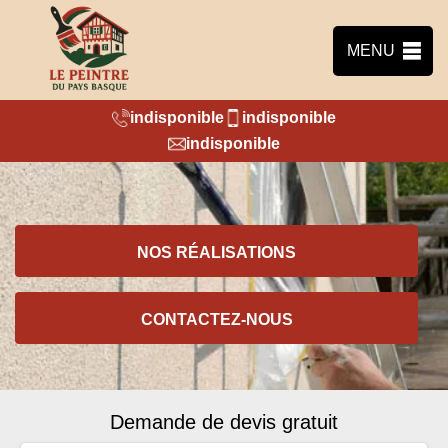
MENU
indisponible
indisponible
indisponible
NOS RÉALISATIONS
CONTACTEZ-NOUS
Demande de devis gratuit